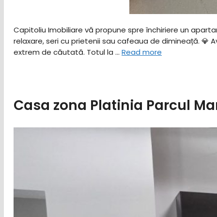
Capitoliu Imobiliare vă propune spre închiriere un apart
relaxare, seri cu prietenii sau cafeaua de dimineață. ​💎 
extrem de căutată. ​Totul la …
Read more
Casa zona Platinia Parcul M