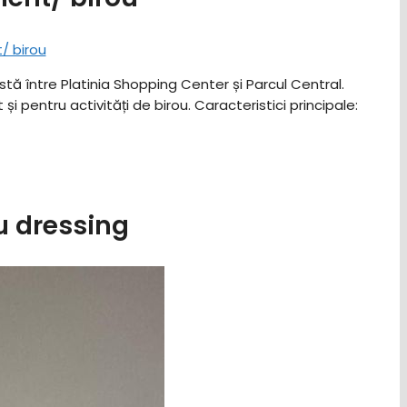
stă între Platinia Shopping Center și Parcul Central.
entru activități de birou. ​Caracteristici principale: ​
u dressing