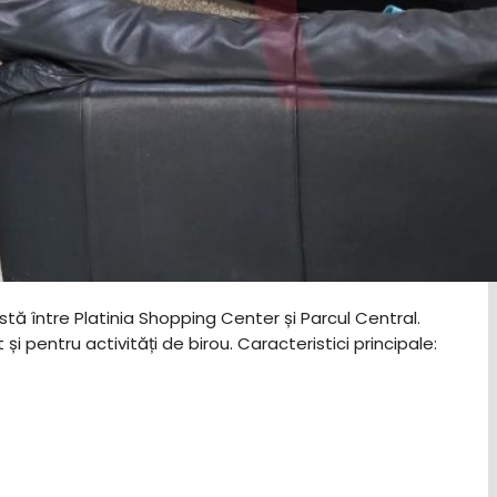
stă între Platinia Shopping Center și Parcul Central.
entru activități de birou. ​Caracteristici principale: ​