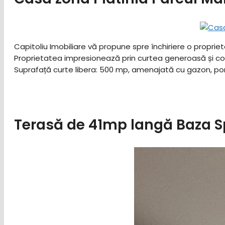
Capitoliu Imobiliare vă propune spre închiriere o proprie
Proprietatea impresionează prin curtea generoasă și compar
Suprafață curte libera: 500 mp, amenajată cu gazon, pomi
Terasă de 41mp langă Baza S