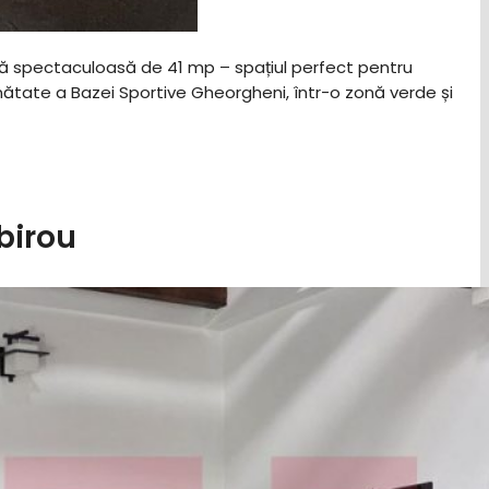
asă spectaculoasă de 41 mp – spațiul perfect pentru
cinătate a Bazei Sportive Gheorgheni, într-o zonă verde și
birou