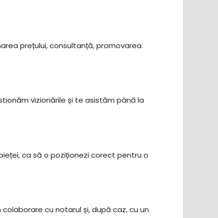
imarea prețului, consultanță, promovarea
tionăm vizionările și te asistăm până la
 pieței, ca să o poziționezi corect pentru o
în colaborare cu notarul și, după caz, cu un