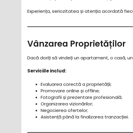
Experiența, seriozitatea și atenția acordată fie
Vânzarea Proprietăților
Dacă doriți să vindeți un apartament, o casă, u
Serviciile includ:
Evaluarea corectă a proprietății;
Promovare online și offline;
Fotografii și prezentare profesională;
Organizarea vizionărilor;
Negocierea ofertelor;
Asistență până la finalizarea tranzacției.