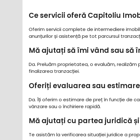
Ce servicii oferă Capitoliu Imob
Oferim servicii complete de intermediere imobili
anunțurilor și asistență pe tot parcursul tranzac
Mă ajutați să îmi vând sau să î
Da. Preluăm proprietatea, o evaluăm, realizăm 
finalizarea tranzacției.
Oferiți evaluarea sau estimarea
Da. Îți oferim o estimare de preț în funcție de car
vânzare sau o închiriere rapidă.
Mă ajutați cu partea juridică ș
Te asistăm la verificarea situației juridice a pro