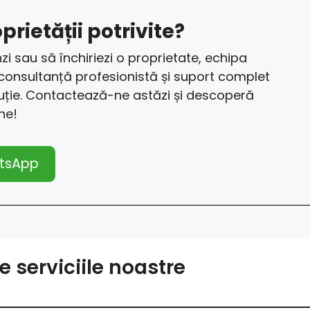
prietății potrivite?
zi sau să închiriezi o proprietate, echipa
 consultanță profesionistă și suport complet
uție. Contactează-ne astăzi și descoperă
ine!
tsApp
e serviciile noastre