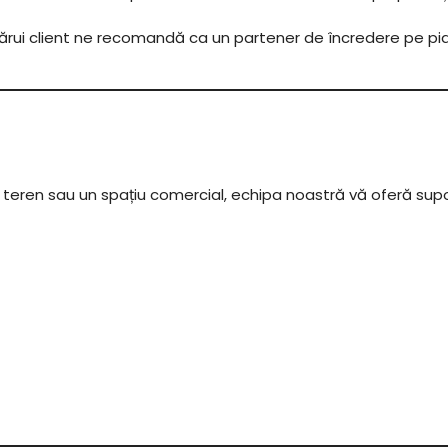
cărui client ne recomandă ca un partener de încredere pe pia
n teren sau un spațiu comercial, echipa noastră vă oferă sup