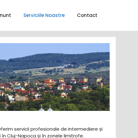
nunt
Serviciile Noastre
Contact
Oferim servicii profesionale de intermediere și
în Cluj-Napoca și în zonele limitrofe.