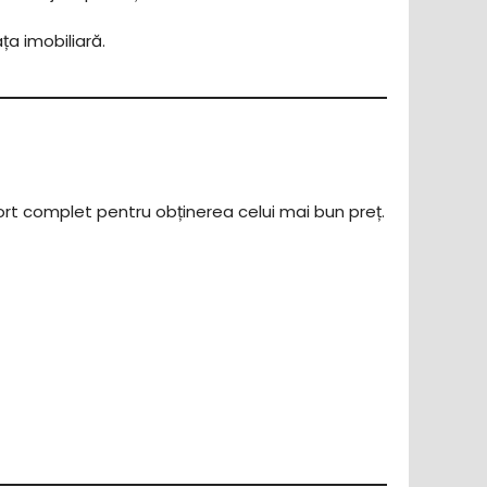
ța imobiliară.
ort complet pentru obținerea celui mai bun preț.