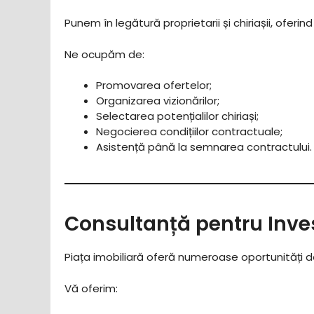
Punem în legătură proprietarii și chiriașii, oferi
Ne ocupăm de:
Promovarea ofertelor;
Organizarea vizionărilor;
Selectarea potențialilor chiriași;
Negocierea condițiilor contractuale;
Asistență până la semnarea contractului.
Consultanță pentru Invest
Piața imobiliară oferă numeroase oportunități de 
Vă oferim: