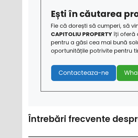
Ești în căutarea pro
Fie că dorești să cumperi, să vin
CAPITOLIU PROPERTY
îți oferă
pentru a găsi cea mai bună sol
oportunitățile potrivite pentru t
Contacteaza-ne
Wha
Întrebări frecvente despr