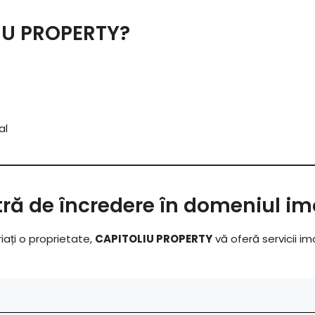
LIU PROPERTY?
al
ă de încredere în domeniul imo
riați o proprietate,
CAPITOLIU PROPERTY
vă oferă servicii im