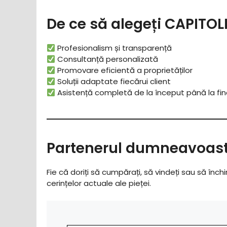
De ce să alegeți CAPITO
Profesionalism și transparență
Consultanță personalizată
Promovare eficientă a proprietăților
Soluții adaptate fiecărui client
Asistență completă de la început până la fin
Partenerul dumneavoastr
Fie că doriți să cumpărați, să vindeți sau să închi
cerințelor actuale ale pieței.