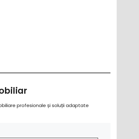
biliar
obiliare profesionale și soluții adaptate