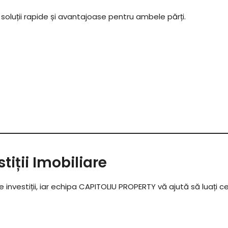
nd soluții rapide și avantajoase pentru ambele părți.
iții Imobiliare
investiții, iar echipa CAPITOLIU PROPERTY vă ajută să luați ce