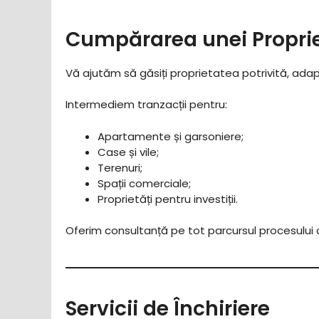
Cumpărarea unei Proprie
Vă ajutăm să găsiți proprietatea potrivită, ada
Intermediem tranzacții pentru:
Apartamente și garsoniere;
Case și vile;
Terenuri;
Spații comerciale;
Proprietăți pentru investiții.
Oferim consultanță pe tot parcursul procesului d
Servicii de Închiriere