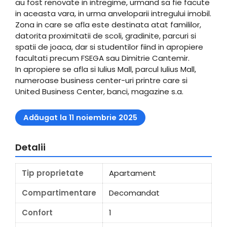
au fost renovate in intregime, urmand sa fie facute
in aceasta vara, in urma anveloparii intregului imobil.
Zona in care se afla este destinata atat famililor,
datorita proximitatii de scoli, gradinite, parcuri si
spatii de joaca, dar si studentilor fiind in apropiere
facultati precum FSEGA sau Dimitrie Cantemir.
In apropiere se afla si Iulius Mall, parcul Iulius Mall,
numeroase business center-uri printre care si
United Business Center, banci, magazine s.a.
Adăugat la 11 noiembrie 2025
Detalii
Tip proprietate
Apartament
Compartimentare
Decomandat
Confort
1