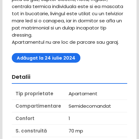
centrala termica individuala este si ea mascata
tot in bucatarie, livingul este utilat cu un telvizior
mare led si o canapea, iar in dormitor se afla un
pat matrimonial si un dulap incapator tip
dressing.
Apartamentul nu are loc de parcare sau garaj.
Adăugat la 24 iulie 2024
Detalii
Tip proprietate
Apartament
Compartimentare
Semidecomandat
Confort
1
S. construită
70 mp