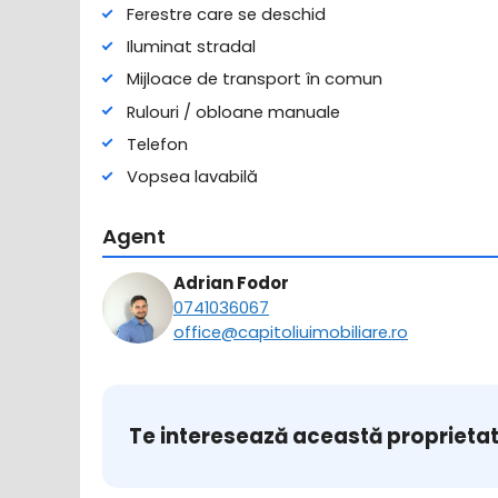
Ferestre care se deschid
Iluminat stradal
Mijloace de transport în comun
Rulouri / obloane manuale
Telefon
Vopsea lavabilă
Agent
Adrian Fodor
0741036067
office@capitoliuimobiliare.ro
Te interesează această proprieta