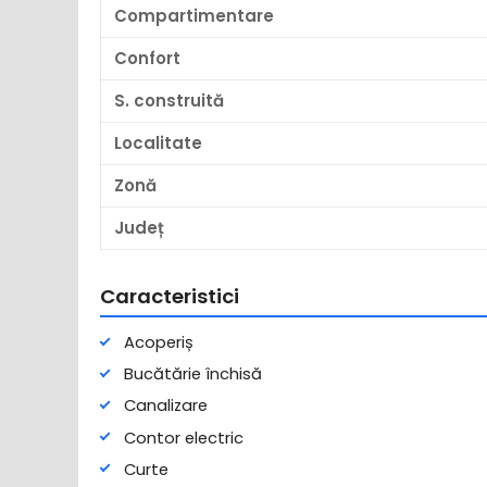
Compartimentare
Confort
S. construită
Localitate
Zonă
Județ
Caracteristici
Acoperiș
Bucătărie închisă
Canalizare
Contor electric
Curte