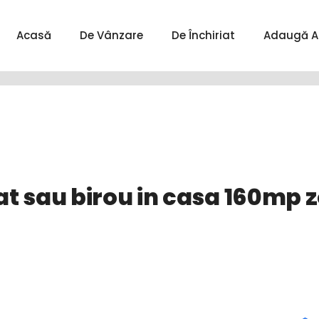
Acasă
De Vânzare
De Închiriat
Adaugă A
 sau birou in casa 160mp z