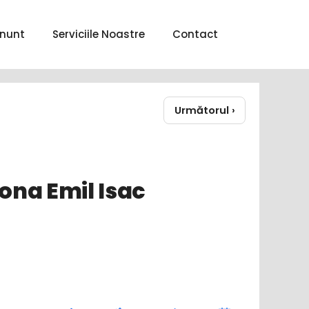
nunt
Serviciile Noastre
Contact
Următorul ›
ona Emil Isac
›