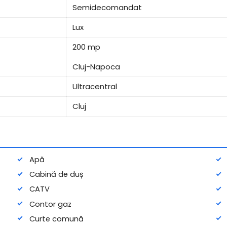
Semidecomandat
Lux
200 mp
Cluj-Napoca
Ultracentral
Cluj
Apă
Cabină de duș
CATV
Contor gaz
Curte comună