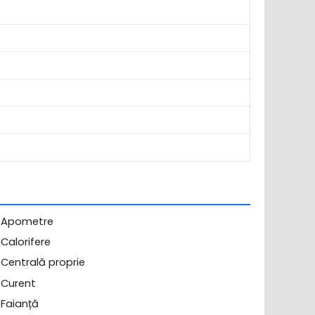
Apometre
Calorifere
Centrală proprie
Curent
Faianță