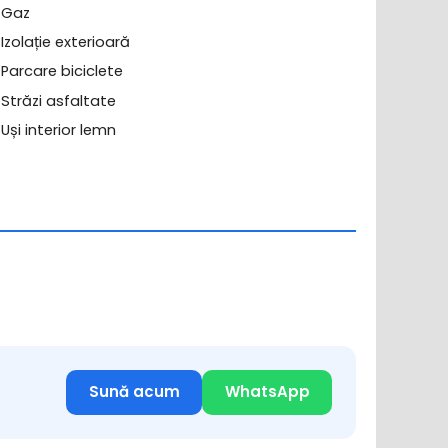
Gaz
Izolație exterioară
Parcare biciclete
Străzi asfaltate
Uși interior lemn
Sună acum
WhatsApp