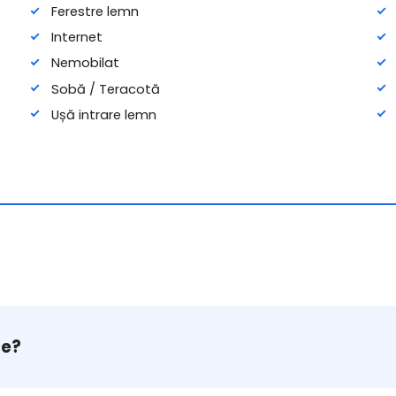
Ferestre lemn
Internet
Nemobilat
Sobă / Teracotă
Ușă intrare lemn
te?