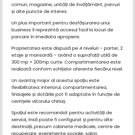
comun, magazine, unități de învățământ, parcuri
și alte puncte de interes.
Un plus important pentru desfășurarea unui
business îl reprezintă accesul facil la locuri de
parcare în imediata apropiere.
Proprietatea este dispusă pe 4 niveluri – parter, 2
etaje și mansardă – având o suprafață utilă de
300 mp + 200mp curte. Compartimentarea este
realizată conform schițelor aferente fiecărui nivel.
Un avantaj major al acestui spațiu este
flexibilitatea: interiorul, compartimentarea,
finisajele și dotările pot fi adaptate în funcție de
cerințele viitorului chiriaș.
Spațiul este recomandat pentru activități de
servicii, însă poate fi configurat și pentru alte
destinații, precum cabinete medicale, centre de
recuperare, evenimente sociale, salon