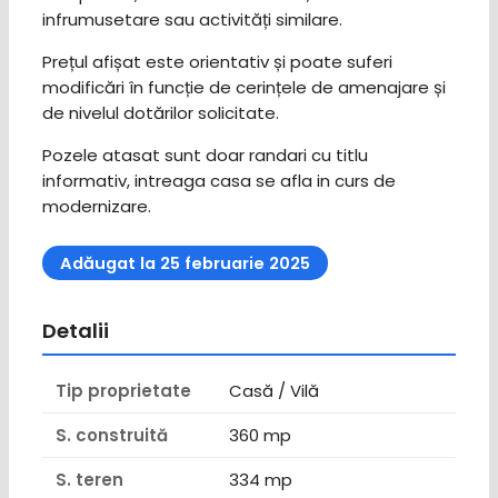
infrumusetare sau activități similare.
Prețul afișat este orientativ și poate suferi
modificări în funcție de cerințele de amenajare și
de nivelul dotărilor solicitate.
Pozele atasat sunt doar randari cu titlu
informativ, intreaga casa se afla in curs de
modernizare.
Adăugat la 25 februarie 2025
Detalii
Tip proprietate
Casă / Vilă
S. construită
360 mp
S. teren
334 mp