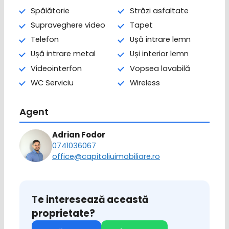
Spălătorie
Străzi asfaltate
Supraveghere video
Tapet
Telefon
Ușă intrare lemn
Ușă intrare metal
Uși interior lemn
Videointerfon
Vopsea lavabilă
WC Serviciu
Wireless
Agent
Adrian Fodor
0741036067
office@capitoliuimobiliare.ro
Te interesează această
proprietate?