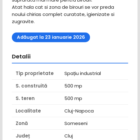
Atat hala cat si zona de birouri se vor preda
noului chirias complet curatate, igienizate si
zugravite.
Adăugat la 23 ianuarie 2026
Detalii
Tip proprietate
Spațiu industrial
S. construită
500 mp
S. teren
500 mp
Localitate
Cluj-Napoca
Zonă
Someseni
Județ
Cluj