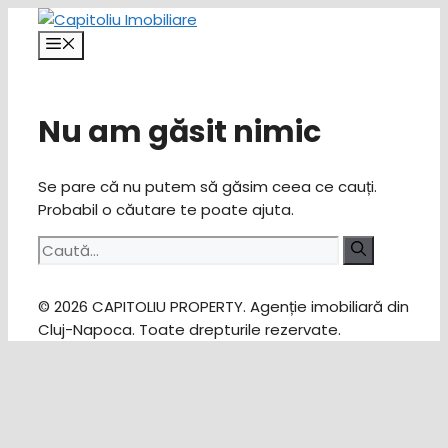
Sari
la
Meniu
conținut
Nu am găsit nimic
Se pare că nu putem să găsim ceea ce cauți.
Probabil o căutare te poate ajuta.
Caută
după:
© 2026 CAPITOLIU PROPERTY. Agenție imobiliară din
Cluj-Napoca. Toate drepturile rezervate.