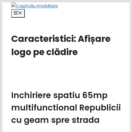
Sari
la
Meniu
conținut
Caracteristici:
Afișare
logo pe clădire
Inchiriere spatiu 65mp
multifunctional Republicii
cu geam spre strada