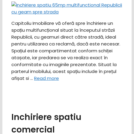
Capitoliu Imobiliare vă oferă spre închiriere un
spațiu multifuncțional situat la începutul străzii
Republicii, cu geamuri direct către stradă, ideal
pentru utilizarea ca reclamă, dacă este necesar.
Spațiul este compartimentat conform schiței
atașate, iar predarea se va realiza exact în
conformitate cu imaginile prezentate. Situat la
parterul imobilului, acest spațiu include în prețul
afișat si …
Read more
Inchiriere spatiu
comercial