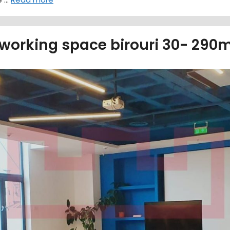
orking space birouri 30- 290m