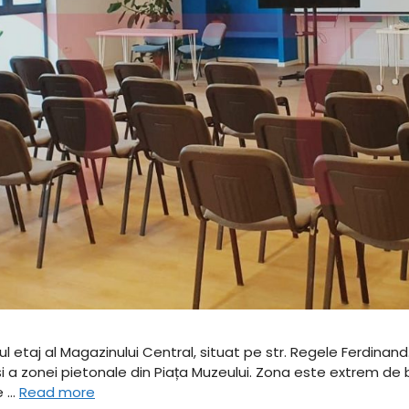
l etaj al Magazinului Central, situat pe str. Regele Ferdinand.
 și a zonei pietonale din Piața Muzeului. Zona este extrem de
re …
Read more