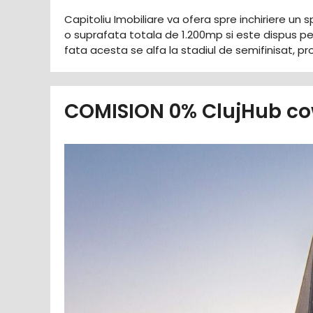
Capitoliu Imobiliare va ofera spre inchiriere u
o suprafata totala de 1.200mp si este dispus p
fata acesta se alfa la stadiul de semifinisat, pr
COMISION 0% ClujHub cow