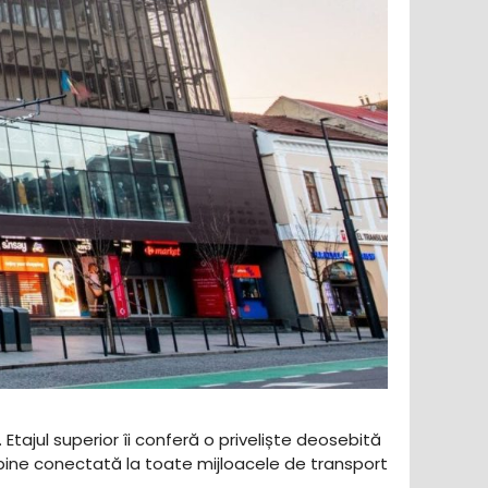
 Etajul superior îi conferă o priveliște deosebită
 bine conectată la toate mijloacele de transport