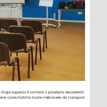
 Etajul superior îi conferă o priveliște deosebită
 bine conectată la toate mijloacele de transport