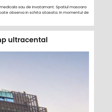
ca, medicala sau de invatamant. Spatiul masoara
oate observa in schita atasata. In momentul de
p ultracental