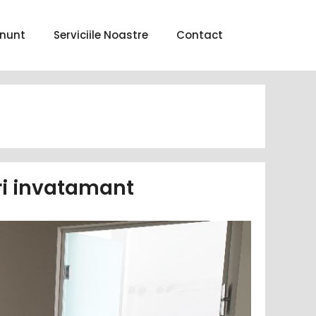
nunt
Serviciile Noastre
Contact
uri invatamant