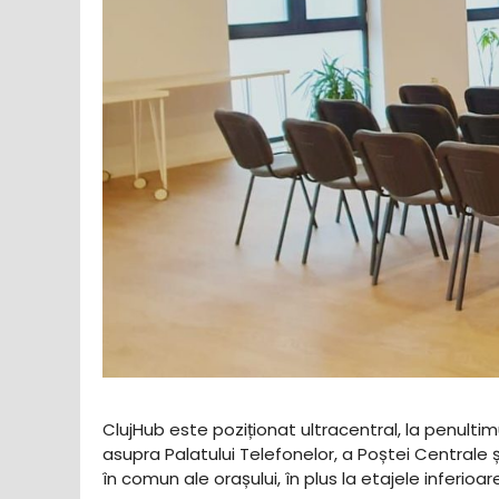
ClujHub este poziționat ultracentral, la penultimu
asupra Palatului Telefonelor, a Poștei Centrale
în comun ale orașului, în plus la etajele inferioa