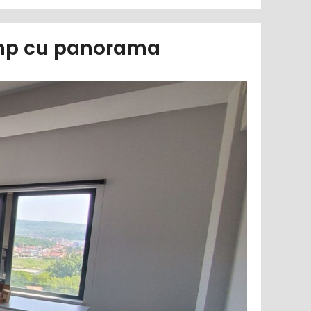
50mp cu panorama