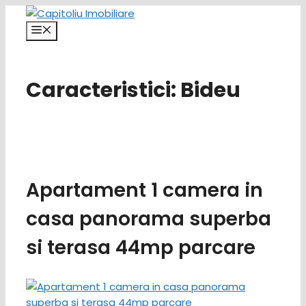
Sari
la
Meniu
conținut
Caracteristici:
Bideu
Apartament 1 camera in
casa panorama superba
si terasa 44mp parcare