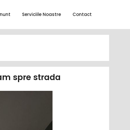
nunt
Serviciile Noastre
Contact
eam spre strada