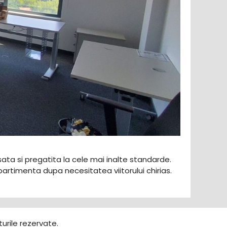
nisata si pregatita la cele mai inalte standarde.
timenta dupa necesitatea viitorului chirias.
urile rezervate.