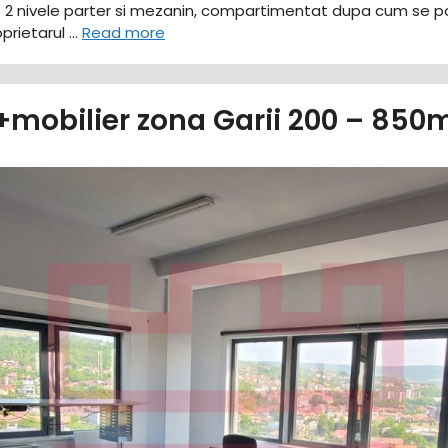
e 2 nivele parter si mezanin, compartimentat dupa cum se p
oprietarul …
Read more
 +mobilier zona Garii 200 – 8