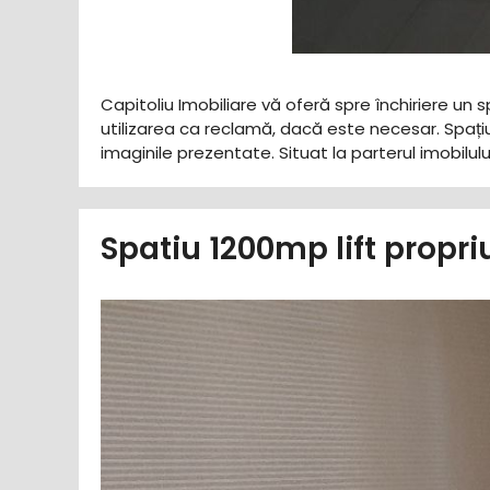
Capitoliu Imobiliare vă oferă spre închiriere un s
utilizarea ca reclamă, dacă este necesar. Spați
imaginile prezentate. Situat la parterul imobilului
Spatiu 1200mp lift propr