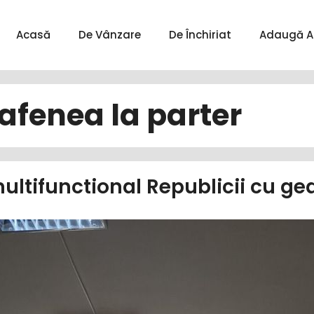
Acasă
De Vânzare
De Închiriat
Adaugă A
afenea la parter
ultifunctional Republicii cu g