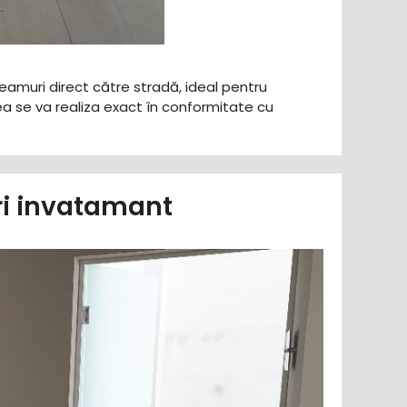
 geamuri direct către stradă, ideal pentru
a se va realiza exact în conformitate cu
uri invatamant