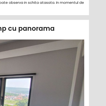
oate observa in schita atasata. In momentul de
50mp cu panorama