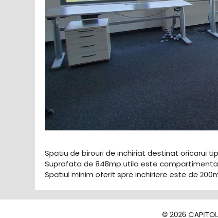
Spatiu de birouri de inchiriat destinat oricarui ti
Suprafata de 848mp utila este compartimentata
Spatiul minim oferit spre inchiriere este de 200m
© 2026 CAPITOLI