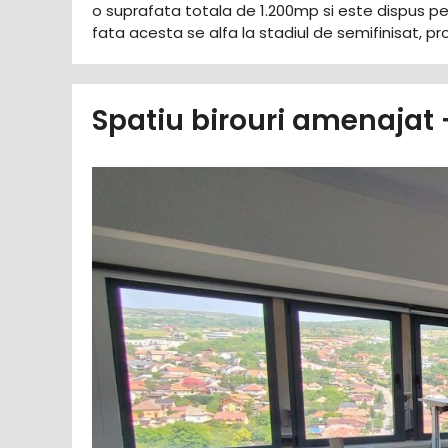
o suprafata totala de 1.200mp si este dispus p
fata acesta se alfa la stadiul de semifinisat, pr
Spatiu birouri amenajat