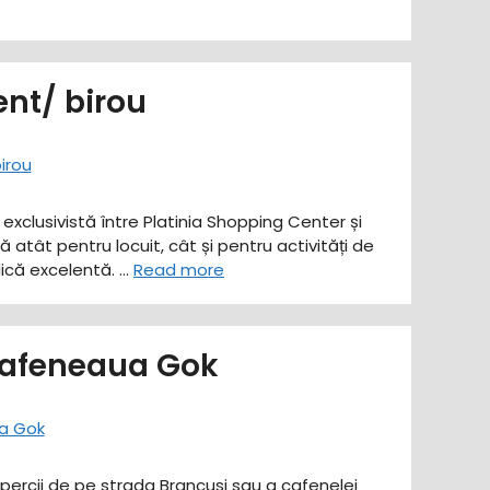
nt/ birou
exclusivistă între Platinia Shopping Center și
atât pentru locuit, cât și pentru activități de
dică excelentă. …
Read more
 cafeneaua Gok
upercii de pe strada Brancusi sau a cafenelei