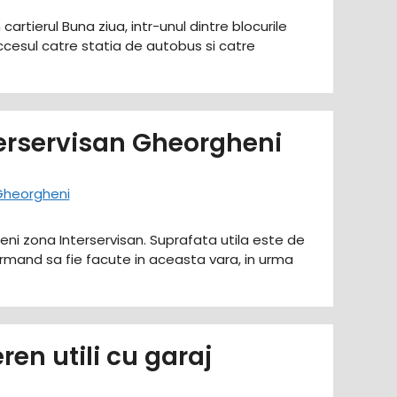
rtierul Buna ziua, intr-unul dintre blocurile
 accesul catre statia de autobus si catre
rservisan Gheorgheni
i zona Interservisan. Suprafata utila este de
mand sa fie facute in aceasta vara, in urma
en utili cu garaj