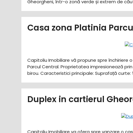
Gheorgheni, într-o zonă verde și extrem de căuta
Casa zona Platinia Parc
Capitoliu Imobiliare vă propune spre închiriere 
Parcul Central. Proprietatea impresionează prin 
birou. ​Caracteristici principale: ​Suprafață cur
Duplex in cartierul Gheo
Capitoliu Imobiliare va ofera spre vanzare o cas