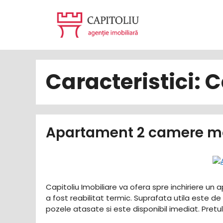
Sari
la
conținut
Caracteristici:
C
Apartament 2 camere mo
Capitoliu Imobiliare va ofera spre inchiriere un
a fost reabilitat termic. Suprafata utila este
pozele atasate si este disponibil imediat. Pretu