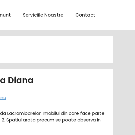
nunt
Serviciile Noastre
Contact
na Diana
ada Lacramioarelor. Imobilul din care face parte
t 2. Spatiul arata precum se poate observa in