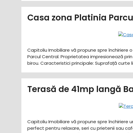
Casa zona Platinia Parc
Capitoliu Imobiliare vă propune spre închiriere 
Parcul Central. Proprietatea impresionează prin 
birou. ​Caracteristici principale: ​Suprafață curt
Terasă de 41mp langă Ba
Capitoliu Imobiliare vă propune spre închiriere 
perfect pentru relaxare, seri cu prietenii sau ca