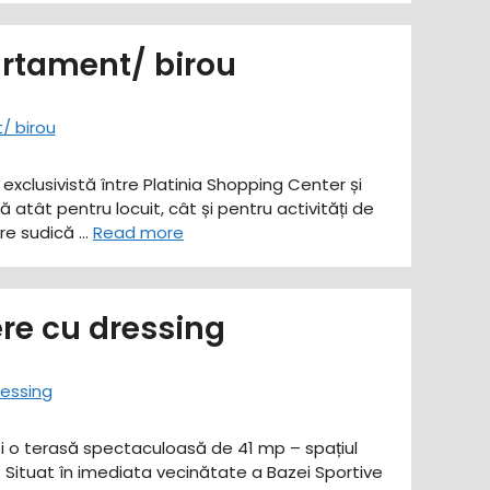
artament/ birou
exclusivistă între Platinia Shopping Center și
atât pentru locuit, cât și pentru activități de
are sudică …
Read more
re cu dressing
 și o terasă spectaculoasă de 41 mp – spațiul
p: Situat în imediata vecinătate a Bazei Sportive