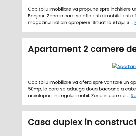
Capitoliu Imobiliare va propune spre inchiriere 
Bonjour. Zona in care se afla este imobilul este 
magazinul Lidl din apropiere. Situat la etajul 3 …
Apartament 2 camere de
Capitoliu Imobiliare va ofera spre vanzare un 
50mp, la care se adauga doua bacoane a cate 4m
anveloparii intregului imobil. Zona in care se …
R
Casa duplex in construc