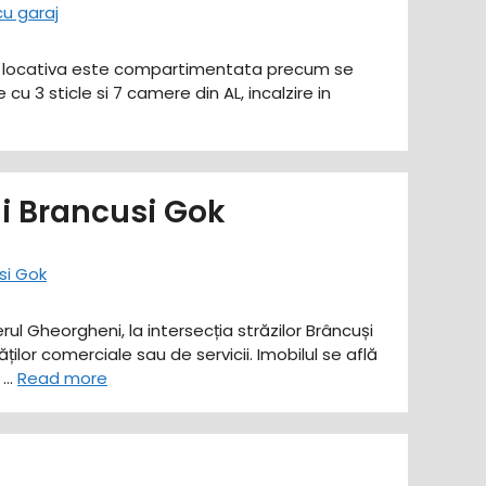
ate locativa este compartimentata precum se
u 3 sticle si 7 camere din AL, incalzire in
ni Brancusi Gok
ul Gheorgheni, la intersecția străzilor Brâncuși
ilor comerciale sau de servicii. Imobilul se află
, …
Read more