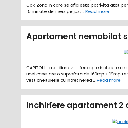
Gok. Zona in care se afla este potrivita atat pe
15 minute de mers pe jos, …
Read more
Apartament nemobilat sa
CAPITOLIU Imobiliare va ofera spre inchiriere un a
unei case, are o suprafata de 160mp + 19mp tera
vest cheltuielile cu intretinerea …
Read more
Inchiriere apartament 2