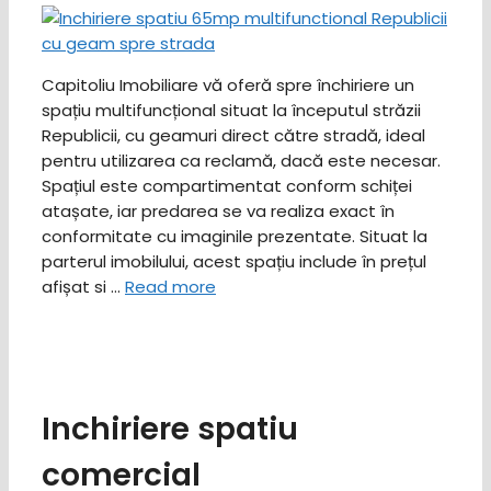
Capitoliu Imobiliare vă oferă spre închiriere un
spațiu multifuncțional situat la începutul străzii
Republicii, cu geamuri direct către stradă, ideal
pentru utilizarea ca reclamă, dacă este necesar.
Spațiul este compartimentat conform schiței
atașate, iar predarea se va realiza exact în
conformitate cu imaginile prezentate. Situat la
parterul imobilului, acest spațiu include în prețul
afișat si …
Read more
Inchiriere spatiu
comercial