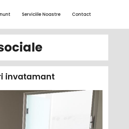
nunt
Serviciile Noastre
Contact
sociale
uri invatamant