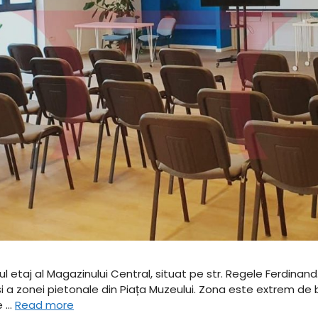
l etaj al Magazinului Central, situat pe str. Regele Ferdinand.
 și a zonei pietonale din Piața Muzeului. Zona este extrem de
re …
Read more