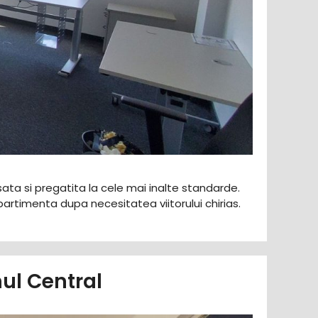
nisata si pregatita la cele mai inalte standarde.
timenta dupa necesitatea viitorului chirias.
nul Central