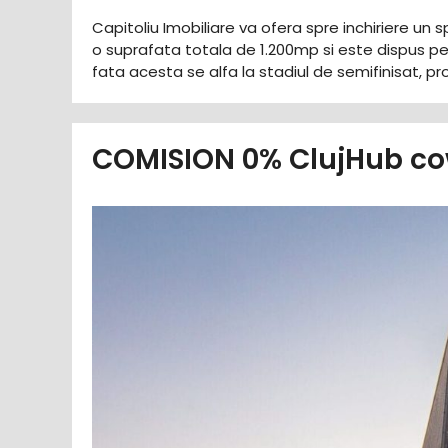
Capitoliu Imobiliare va ofera spre inchiriere u
o suprafata totala de 1.200mp si este dispus p
fata acesta se alfa la stadiul de semifinisat, pr
COMISION 0% ClujHub cow