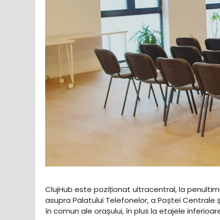
ClujHub este poziționat ultracentral, la penultimu
asupra Palatului Telefonelor, a Poștei Centrale
în comun ale orașului, în plus la etajele inferioa