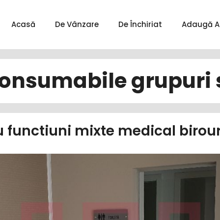
Acasă
De Vânzare
De Închiriat
Adaugă A
onsumabile grupuri 
iu functiuni mixte medical biro