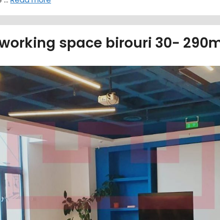
orking space birouri 30- 290m