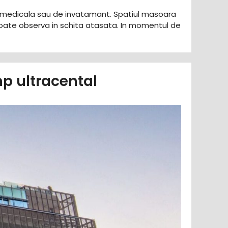
ca, medicala sau de invatamant. Spatiul masoara
oate observa in schita atasata. In momentul de
p ultracental