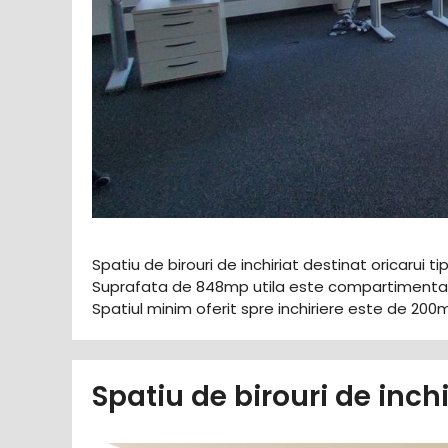
Spatiu de birouri de inchiriat destinat oricarui ti
Suprafata de 848mp utila este compartimentata
Spatiul minim oferit spre inchiriere este de 200m
Spatiu de birouri de inch