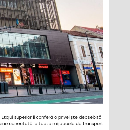
 Etajul superior îi conferă o priveliște deosebită
 bine conectată la toate mijloacele de transport