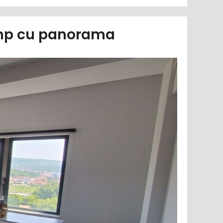
50mp cu panorama