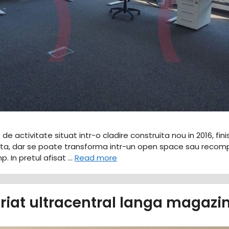
p de activitate situat intr-o cladire construita nou in 2016, fi
, dar se poate transforma intr-un open space sau recompar
p. In pretul afisat …
Read more
iriat ultracentral langa magazi