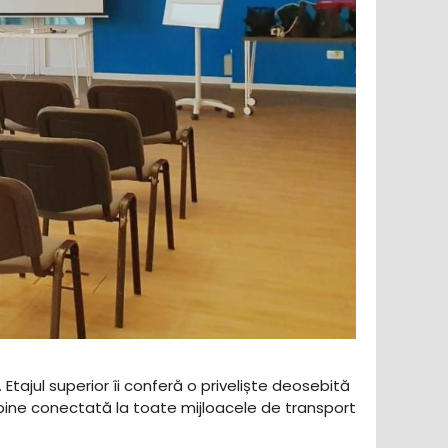
 Etajul superior îi conferă o priveliște deosebită
 bine conectată la toate mijloacele de transport