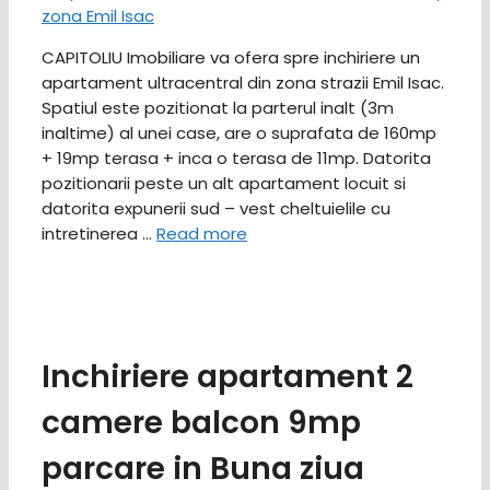
CAPITOLIU Imobiliare va ofera spre inchiriere un
apartament ultracentral din zona strazii Emil Isac.
Spatiul este pozitionat la parterul inalt (3m
inaltime) al unei case, are o suprafata de 160mp
+ 19mp terasa + inca o terasa de 11mp. Datorita
pozitionarii peste un alt apartament locuit si
datorita expunerii sud – vest cheltuielile cu
intretinerea …
Read more
Inchiriere apartament 2
camere balcon 9mp
parcare in Buna ziua