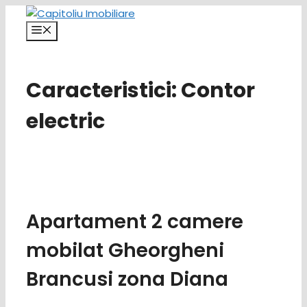
Sari
la
Meniu
conținut
Caracteristici:
Contor
electric
Apartament 2 camere
mobilat Gheorgheni
Brancusi zona Diana