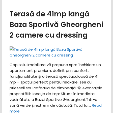
Terasă de 41mp langă
Baza Sportivă Gheorgheni
2 camere cu dressing
Capitoliu Imobiliare vă propune spre închiriere un
apartament premium, definit prin confort,
funcționalitate și o terasă spectaculoasă de 41
mp – spațiul perfect pentru relaxare, seri cu
prietenii sau cafeaua de dimineață. ​💎 Avantajele
proprietății: ​Locație de top: Situat în imediata
vecinătate a Bazei Sportive Gheorgheni, într-o
zonă verde și extrem de căutată. ​Totul la …
Read
more