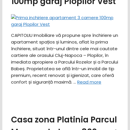
100mp garaj Plopilor Vest
CAPITOLIU Imobiliare vă propune spre închiriere un
apartament spațios și luminos, aflat la prima
închiriere, situat într-unul dintre cele mai cautate
cartiere ale orasului Cluj-Napoca – Plopilor, în
imediata apropiere a Parcului Rozelor și a Parcului
Babeș. ​Proprietatea se află într-un imobil de tip
premium, recent renovat și igienizat, care oferă
confort și siguranță maximă. …
Read more
Casa zona Platinia Parcul