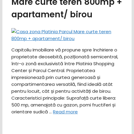
Mare curte teren 800mp +
apartament/ birou
Capitoliu Imobiliare vă propune spre închiriere o
proprietate deosebită, poziționată semicentral,
într-o zonă exclusivistă între Platinia Shopping
Center și Parcul Central. Proprietatea
impresionează prin curtea generoasă și
compartimentarea versatilă, fiind ideală atât
pentru locuit, cât și pentru activități de birou. ​
Caracteristici principale: ​Suprafață curte libera:
500 mp, amenajată cu gazon, pomi fructiferi și
orientare sudică …
Read more