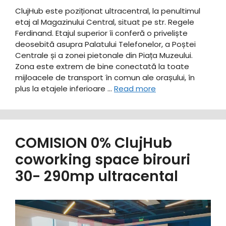
ClujHub este poziționat ultracentral, la penultimul
etaj al Magazinului Central, situat pe str. Regele
Ferdinand. Etajul superior îi conferă o priveliște
deosebită asupra Palatului Telefonelor, a Poștei
Centrale și a zonei pietonale din Piața Muzeului.
Zona este extrem de bine conectată la toate
mijloacele de transport în comun ale orașului, în
plus la etajele inferioare …
Read more
COMISION 0% ClujHub
coworking space birouri
30- 290mp ultracental