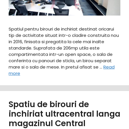
Spatiul pentru birouri de inchiriat destinat oricarui
tip de activitate situat intr-o cladire construita nou
in 2016, finisata si pregatita la cele mai inalte
standarde. Suprafata de 206mp utila este
compartimentata intr-un open space, o sala de
conferinta cu panouri de sticla, un birou separat
mare si o sala de mese. In pretul afisat se …
Read
more
Spatiu de birouri de
inchiriat ultracentral langa
magazinul Central