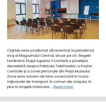
ClujHub este poziționat ultracentral, la penultimul
etaj al Magazinului Central, situat pe str. Regele
Ferdinand. Etajul superior îi conferă o priveliște
deosebită asupra Palatului Telefonelor, a Poștei
Centrale și a zonei pietonale din Piața Muzeului.
Zona este extrem de bine conectată la toate
mijloacele de transport în comun ale orașului, în
plus la etajele inferioare …
Read more