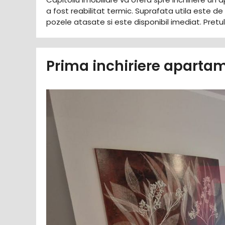
a fost reabilitat termic. Suprafata utila este
pozele atasate si este disponibil imediat. Pretu
Prima inchiriere apartam