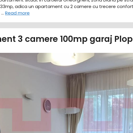
 de 33mp, adica un apartament cu 2 camere cu trecere confor
l …
Read more
ent 3 camere 100mp garaj Plopi