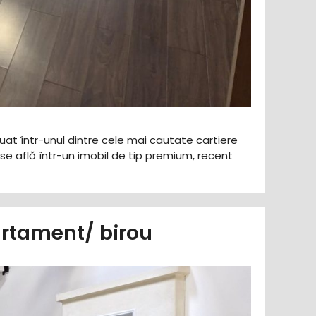
tuat într-unul dintre cele mai cautate cartiere
 se află într-un imobil de tip premium, recent
artament/ birou