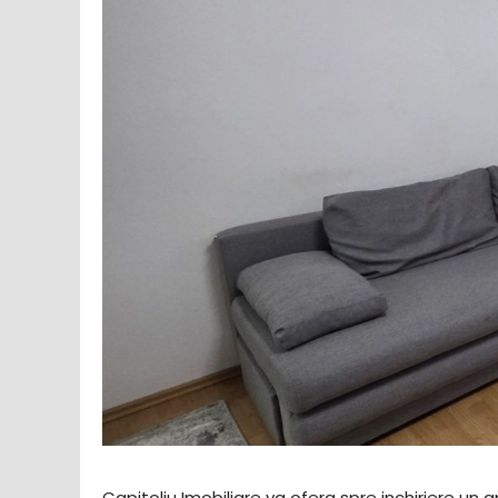
Capitoliu Imobiliare va ofera spre inchiriere un