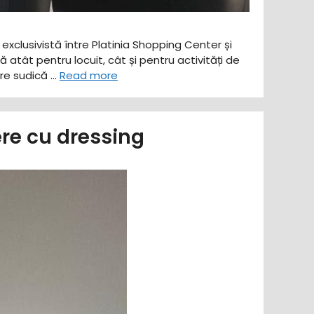
exclusivistă între Platinia Shopping Center și
atât pentru locuit, cât și pentru activități de
are sudică …
Read more
re cu dressing