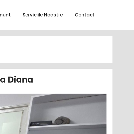
nunt
Serviciile Noastre
Contact
na Diana