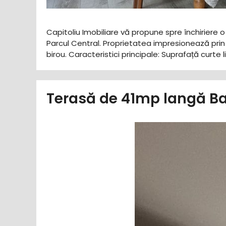
Capitoliu Imobiliare vă propune spre închiriere 
Parcul Central. Proprietatea impresionează prin 
birou. ​Caracteristici principale: ​Suprafață curt
Terasă de 41mp langă Ba