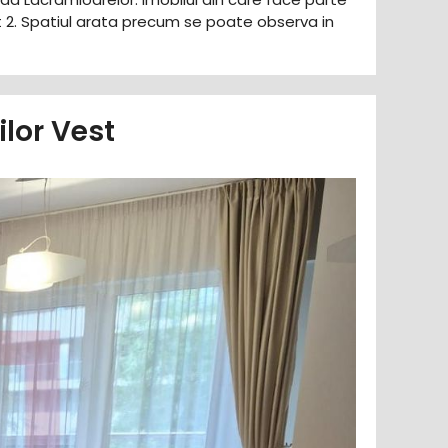
t 2. Spatiul arata precum se poate observa in
lor Vest