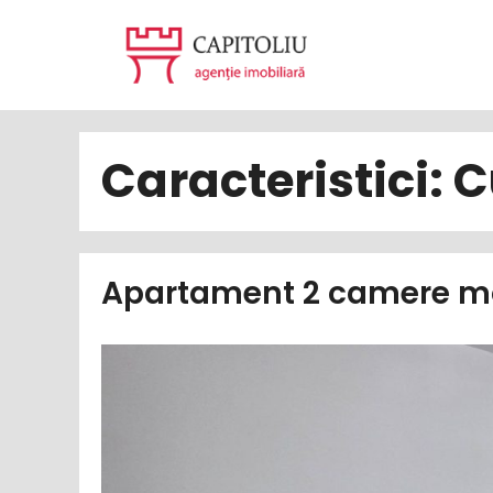
Sari
la
conținut
Caracteristici:
C
Apartament 2 camere mo