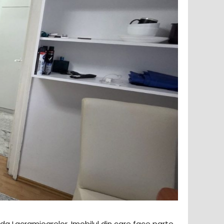
ada Lacramioarelor. Imobilul din care face parte