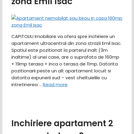
zona Emil Isac
CAPITOLIU Imobiliare va ofera spre inchiriere un
apartament ultracentral din zona strazii Emil Isac.
Spatiul este pozitionat la parterul inalt (3m
inaltime) al unei case, are o suprafata de 160mp
+ 19mp terasa + inca o terasa de 11mp. Datorita
pozitionarii peste un alt apartament locuit si
datorita expunerii sud – vest cheltuielile cu
intretinerea …
Read more
Inchiriere apartament 2