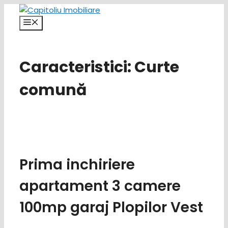
Sari
la
Meniu
conținut
Caracteristici:
Curte
comună
Prima inchiriere
apartament 3 camere
100mp garaj Plopilor Vest