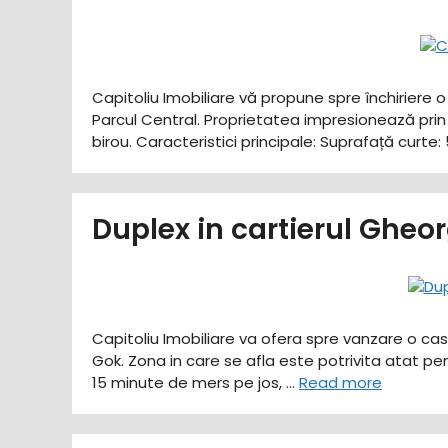
Capitoliu Imobiliare vă propune spre închiriere 
Parcul Central. Proprietatea impresionează prin 
birou. ​Caracteristici principale: ​Suprafață cur
Duplex in cartierul Gheo
Capitoliu Imobiliare va ofera spre vanzare o cas
Gok. Zona in care se afla este potrivita atat pe
15 minute de mers pe jos, …
Read more