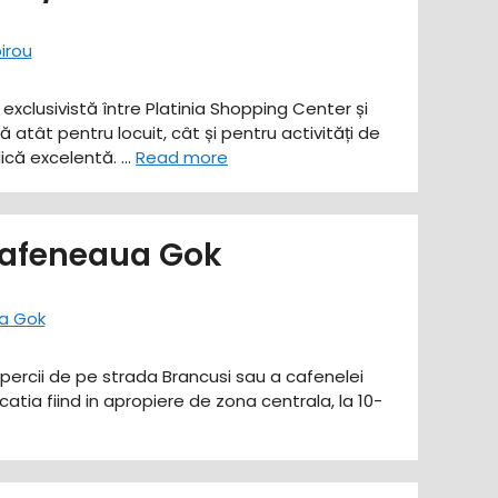
exclusivistă între Platinia Shopping Center și
atât pentru locuit, cât și pentru activități de
dică excelentă. …
Read more
 cafeneaua Gok
upercii de pe strada Brancusi sau a cafenelei
atia fiind in apropiere de zona centrala, la 10-