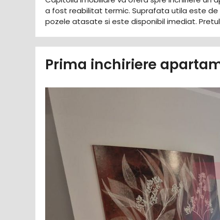
a fost reabilitat termic. Suprafata utila este
pozele atasate si este disponibil imediat. Pretu
Prima inchiriere apartam