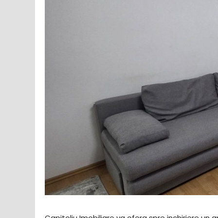
Capitoliu Imobiliare va ofera spre inchiriere un