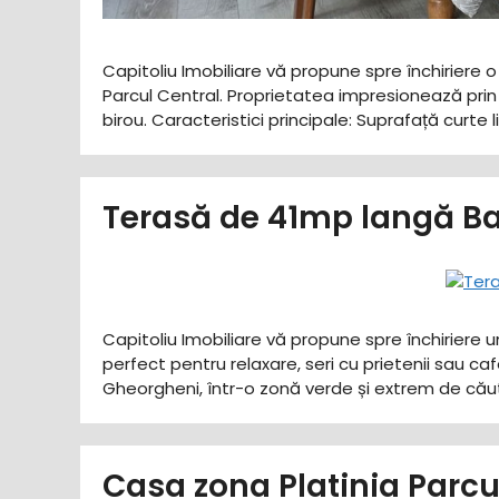
Capitoliu Imobiliare vă propune spre închiriere 
Parcul Central. Proprietatea impresionează prin 
birou. ​Caracteristici principale: ​Suprafață curt
Terasă de 41mp langă Ba
Capitoliu Imobiliare vă propune spre închiriere 
perfect pentru relaxare, seri cu prietenii sau ca
Gheorgheni, într-o zonă verde și extrem de căuta
Casa zona Platinia Parc