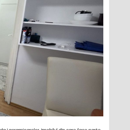
ada Lacramioarelor. Imobilul din care face parte