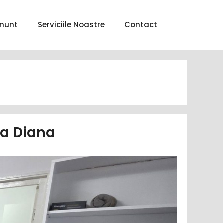
nunt
Serviciile Noastre
Contact
na Diana