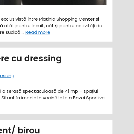
exclusivistă între Platinia Shopping Center și
atât pentru locuit, cât și pentru activități de
are sudică …
Read more
re cu dressing
 și o terasă spectaculoasă de 41 mp – spațiul
p: Situat în imediata vecinătate a Bazei Sportive
nt/ birou