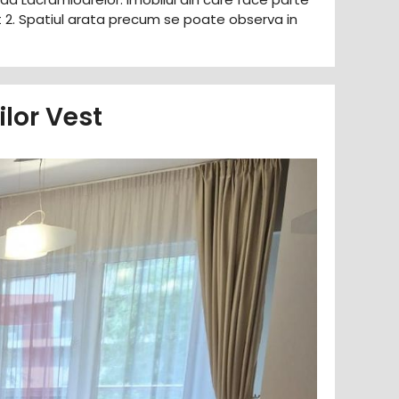
t 2. Spatiul arata precum se poate observa in
lor Vest