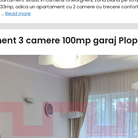
 de 33mp, adica un apartament cu 2 camere cu trecere confor
l …
Read more
ent 3 camere 100mp garaj Plopi