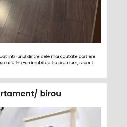
tuat într-unul dintre cele mai cautate cartiere
 se află într-un imobil de tip premium, recent
artament/ birou