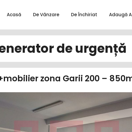
Acasă
De Vânzare
De Închiriat
Adaugă A
enerator de urgență
 +mobilier zona Garii 200 – 8