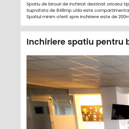
Spatiu de birouri de inchiriat destinat oricarui ti
Suprafata de 848mp utila este compartimentata
Spatiul minim oferit spre inchiriere este de 200m
Inchiriere spatiu pentru