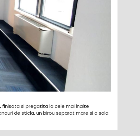
, finisata si pregatita la cele mai inalte
uri de sticla, un birou separat mare si o sala