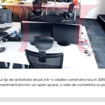
ui tip de activitate situat intr-o cladire construita nou in 2016
rtimentata intr-un open space, o sala de conferinta cu pano