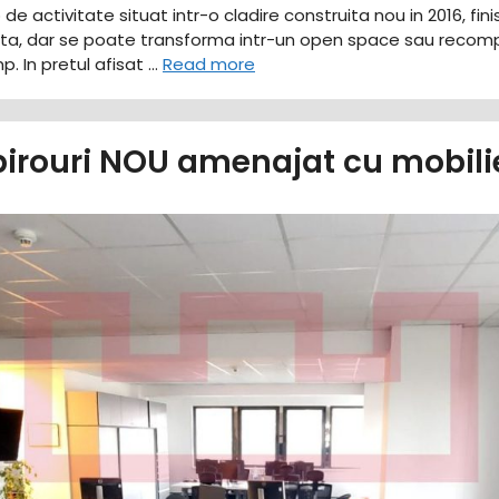
p de activitate situat intr-o cladire construita nou in 2016, fi
, dar se poate transforma intr-un open space sau recompar
p. In pretul afisat …
Read more
 birouri NOU amenajat cu mobili