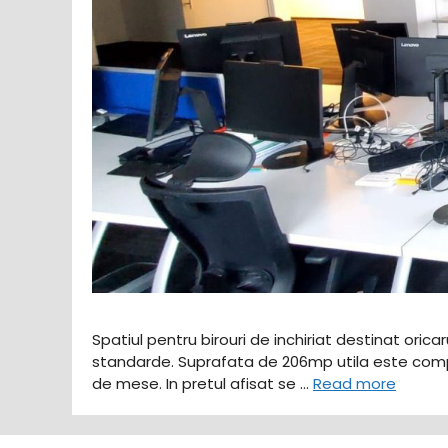
Spatiul pentru birouri de inchiriat destinat oricar
standarde. Suprafata de 206mp utila este compa
de mese. In pretul afisat se …
Read more