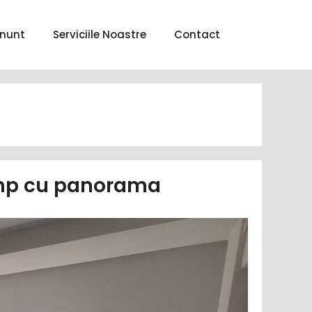
nunt
Serviciile Noastre
Contact
50mp cu panorama