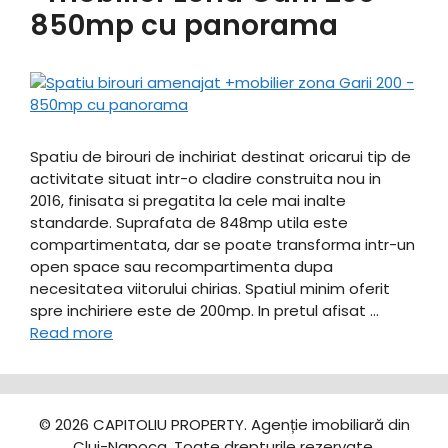
850mp cu panorama
Spatiu de birouri de inchiriat destinat oricarui tip de
activitate situat intr-o cladire construita nou in
2016, finisata si pregatita la cele mai inalte
standarde. Suprafata de 848mp utila este
compartimentata, dar se poate transforma intr-un
open space sau recompartimenta dupa
necesitatea viitorului chirias. Spatiul minim oferit
spre inchiriere este de 200mp. In pretul afisat …
Read more
© 2026 CAPITOLIU PROPERTY. Agenție imobiliară din
Cluj-Napoca. Toate drepturile rezervate.