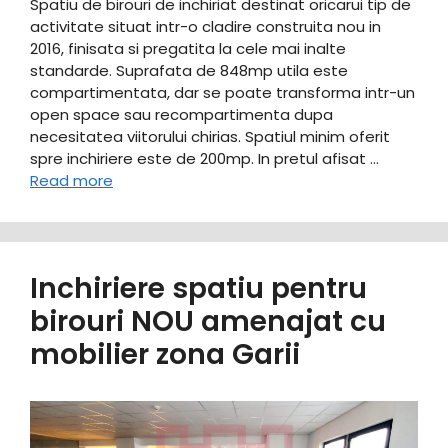
Spatiu de birouri de inchiriat destinat oricarui tip de
activitate situat intr-o cladire construita nou in
2016, finisata si pregatita la cele mai inalte
standarde. Suprafata de 848mp utila este
compartimentata, dar se poate transforma intr-un
open space sau recompartimenta dupa
necesitatea viitorului chirias. Spatiul minim oferit
spre inchiriere este de 200mp. In pretul afisat …
Read more
Inchiriere spatiu pentru
birouri NOU amenajat cu
mobilier zona Garii