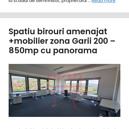
la stadiul de semifinisat, proprietarul …
Read more
Spatiu birouri amenajat
+mobilier zona Garii 200 –
850mp cu panorama