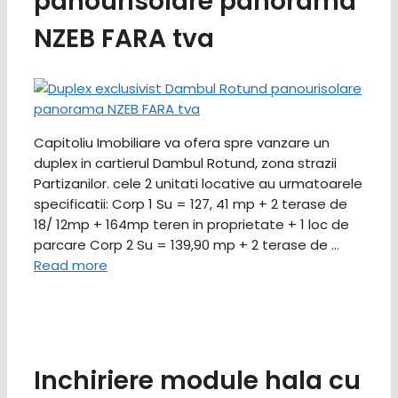
panourisolare panorama
NZEB FARA tva
Capitoliu Imobiliare va ofera spre vanzare un
duplex in cartierul Dambul Rotund, zona strazii
Partizanilor. cele 2 unitati locative au urmatoarele
specificatii: Corp 1 Su = 127, 41 mp + 2 terase de
18/ 12mp + 164mp teren in proprietate + 1 loc de
parcare Corp 2 Su = 139,90 mp + 2 terase de …
Read more
Inchiriere module hala cu