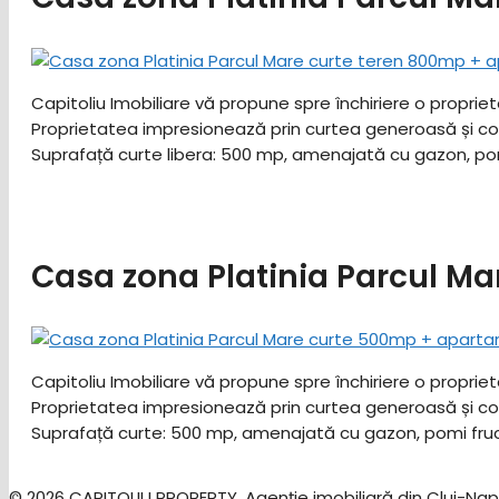
Capitoliu Imobiliare vă propune spre închiriere o proprie
Proprietatea impresionează prin curtea generoasă și compar
Suprafață curte libera: 500 mp, amenajată cu gazon, pomi
Casa zona Platinia Parcul M
Capitoliu Imobiliare vă propune spre închiriere o proprie
Proprietatea impresionează prin curtea generoasă și compar
Suprafață curte: 500 mp, amenajată cu gazon, pomi fruct
© 2026 CAPITOLIU PROPERTY. Agenție imobiliară din Cluj-Nap