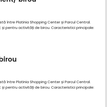
stă între Platinia Shopping Center și Parcul Central.
entru activități de birou. ​Caracteristici principale: ​
birou
stă între Platinia Shopping Center și Parcul Central.
entru activități de birou. ​Caracteristici principale: ​