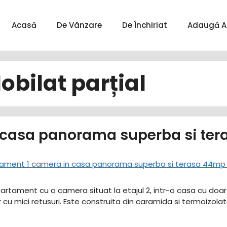
Acasă
De Vânzare
De Închiriat
Adaugă A
obilat parțial
 casa panorama superba si ter
artament cu o camera situat la etajul 2, intr-o casa cu doar
ior cu mici retusuri. Este construita din caramida si termoizola