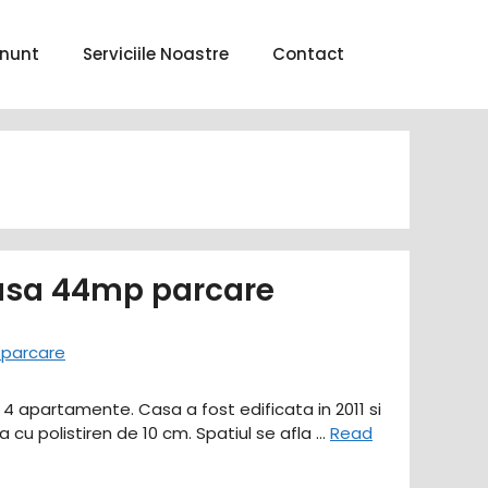
nunt
Serviciile Noastre
Contact
asa 44mp parcare
 4 apartamente. Casa a fost edificata in 2011 si
ta cu polistiren de 10 cm. Spatiul se afla …
Read