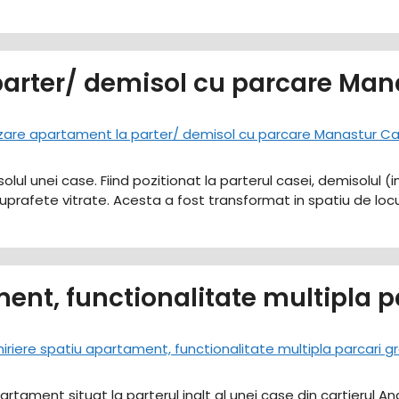
parter/ demisol cu parcare Ma
olul unei case. Fiind pozitionat la parterul casei, demisolul 
nd suprafete vitrate. Acesta a fost transformat in spatiu de locu
ment, functionalitate multipla p
artament situat la parterul inalt al unei case din cartierul A