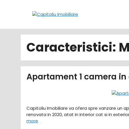
Sari
la
conținut
Caracteristici:
M
Apartament 1 camera in
Capitoliu Imobiliare va ofera spre vanzare un ap
renovata in 2020, atat in interior cat si in exter
more