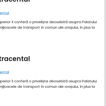
uperior îi conferă o priveliște deosebită asupra Palatului
jloacele de transport în comun ale orașului, în plus la
tracental
uperior îi conferă o priveliște deosebită asupra Palatului
jloacele de transport în comun ale orașului, în plus la