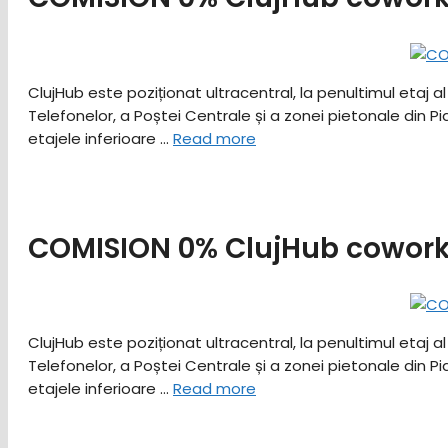
ClujHub este poziționat ultracentral, la penultimul etaj al
Telefonelor, a Poștei Centrale și a zonei pietonale din P
etajele inferioare …
Read more
COMISION 0% ClujHub coworki
ClujHub este poziționat ultracentral, la penultimul etaj al
Telefonelor, a Poștei Centrale și a zonei pietonale din P
etajele inferioare …
Read more