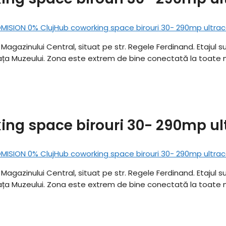
 Magazinului Central, situat pe str. Regele Ferdinand. Etajul s
iața Muzeului. Zona este extrem de bine conectată la toate mi
ng space birouri 30- 290mp ul
 Magazinului Central, situat pe str. Regele Ferdinand. Etajul s
iața Muzeului. Zona este extrem de bine conectată la toate mi