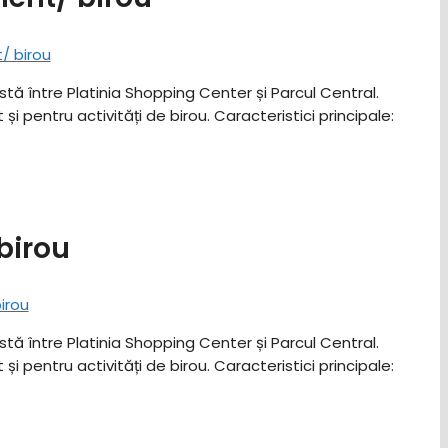
stă între Platinia Shopping Center și Parcul Central.
entru activități de birou. ​Caracteristici principale: ​
birou
stă între Platinia Shopping Center și Parcul Central.
entru activități de birou. ​Caracteristici principale: ​