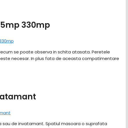
 165mp 330mp
 precum se poate observa in schita atasata. Peretele
a este necesar. In plus fata de aceasta compatimentare
nvatamant
ala sau de invatamant. Spatiul masoara o suprafata