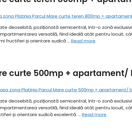
tate deosebită, poziționată semicentral, într-o zonă exclusivi
timentarea versatilă, fiind ideală atât pentru locuit, cât și p
 fructiferi și orientare sudică …
Read more
are curte 500mp + apartament/ 
tate deosebită, poziționată semicentral, într-o zonă exclusivi
timentarea versatilă, fiind ideală atât pentru locuit, cât și p
iferi și orientare sudică excelentă. …
Read more