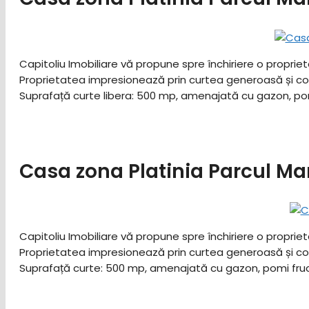
Capitoliu Imobiliare vă propune spre închiriere o proprie
Proprietatea impresionează prin curtea generoasă și compar
Suprafață curte libera: 500 mp, amenajată cu gazon, pomi
Casa zona Platinia Parcul M
Capitoliu Imobiliare vă propune spre închiriere o proprie
Proprietatea impresionează prin curtea generoasă și compar
Suprafață curte: 500 mp, amenajată cu gazon, pomi fruct