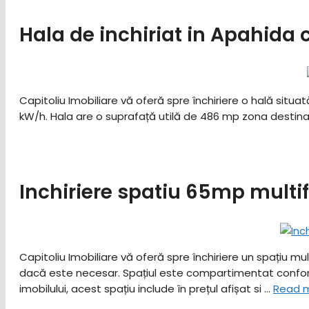
Hala de inchiriat in Apahida c
Capitoliu Imobiliare vă oferă spre închiriere o hală situa
kW/h. Hala are o suprafață utilă de 486 mp zona destinata
Inchiriere spatiu 65mp multi
Capitoliu Imobiliare vă oferă spre închiriere un spațiu mul
dacă este necesar. Spațiul este compartimentat conform 
imobilului, acest spațiu include în prețul afișat si …
Read 