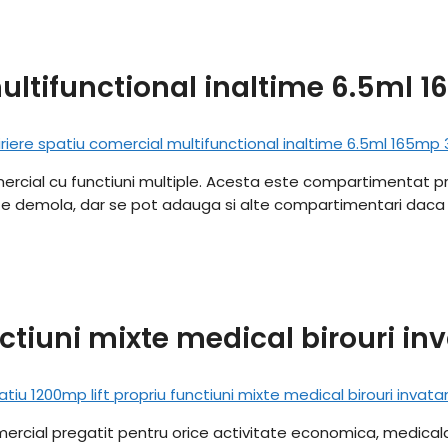
multifunctional inaltime 6.5ml
comercial cu functiuni multiple. Acesta este compartimentat
oate demola, dar se pot adauga si alte compartimentari dac
nctiuni mixte medical birouri i
 comercial pregatit pentru orice activitate economica, medic