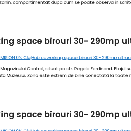
mezanin, compartimentat dupa cum se poate observa in schit
ng space birouri 30- 290mp ul
 Magazinului Central, situat pe str. Regele Ferdinand. Etajul s
iața Muzeului. Zona este extrem de bine conectată la toate mi
ng space birouri 30- 290mp ul