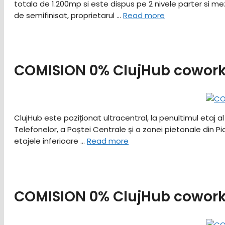
totala de 1.200mp si este dispus pe 2 nivele parter si 
de semifinisat, proprietarul …
Read more
COMISION 0% ClujHub coworki
ClujHub este poziționat ultracentral, la penultimul etaj al
Telefonelor, a Poștei Centrale și a zonei pietonale din P
etajele inferioare …
Read more
COMISION 0% ClujHub coworki