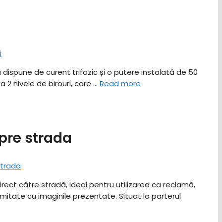
a dispune de curent trifazic și o putere instalată de 50
 2 nivele de birouri, care …
Read more
pre strada
direct către stradă, ideal pentru utilizarea ca reclamă,
itate cu imaginile prezentate. Situat la parterul