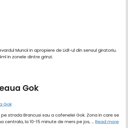
rdul Muncii in apropiere de Lidl-ul din sensul giratoriu.
l in zonele dintre grinzi.
eneaua Gok
de pe strada Brancusi sau a cafenelei Gok. Zona in care se
na centrala, la 10-15 minute de mers pe jos, …
Read more