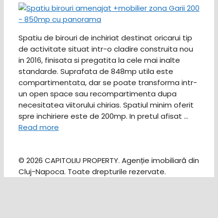
Spatiu de birouri de inchiriat destinat oricarui tip
de activitate situat intr-o cladire construita nou
in 2016, finisata si pregatita la cele mai inalte
standarde. Suprafata de 848mp utila este
compartimentata, dar se poate transforma intr-
un open space sau recompartimenta dupa
necesitatea viitorului chirias. Spatiul minim oferit
spre inchiriere este de 200mp. In pretul afisat …
Read more
© 2026 CAPITOLIU PROPERTY. Agenție imobiliară din
Cluj-Napoca. Toate drepturile rezervate.