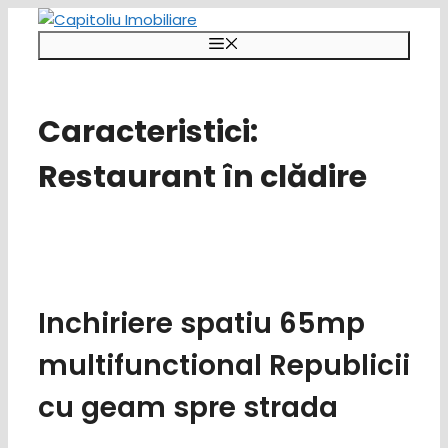
Sari
la
Meniu
conținut
Caracteristici:
Restaurant în clădire
Inchiriere spatiu 65mp
multifunctional Republicii
cu geam spre strada