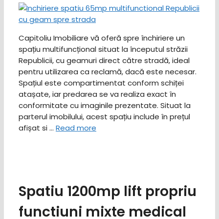
Capitoliu Imobiliare vă oferă spre închiriere un
spațiu multifuncțional situat la începutul străzii
Republicii, cu geamuri direct către stradă, ideal
pentru utilizarea ca reclamă, dacă este necesar.
Spațiul este compartimentat conform schiței
atașate, iar predarea se va realiza exact în
conformitate cu imaginile prezentate. Situat la
parterul imobilului, acest spațiu include în prețul
afișat si …
Read more
Spatiu 1200mp lift propriu
functiuni mixte medical