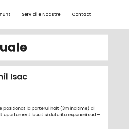
nunt
Serviciile Noastre
Contact
nuale
il Isac
e pozitionat la parterul inalt (3m inaltime) al
t apartament locuit si datorita expunerii sud –