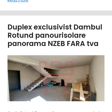
Read more
Duplex exclusivist Dambul
Rotund panourisolare
panorama NZEB FARA tva