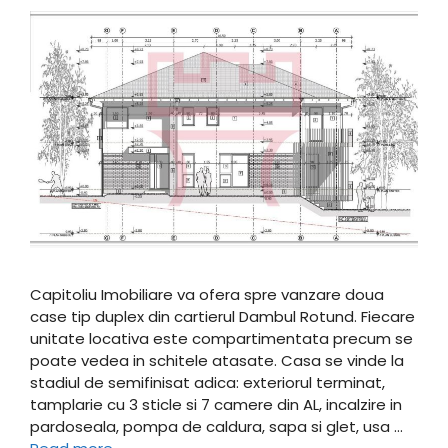
Capitoliu Imobiliare va ofera spre vanzare doua
case tip duplex din cartierul Dambul Rotund. Fiecare
unitate locativa este compartimentata precum se
poate vedea in schitele atasate. Casa se vinde la
stadiul de semifinisat adica: exteriorul terminat,
tamplarie cu 3 sticle si 7 camere din AL, incalzire in
pardoseala, pompa de caldura, sapa si glet, usa …