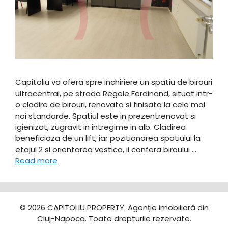
Capitoliu va ofera spre inchiriere un spatiu de birouri
ultracentral, pe strada Regele Ferdinand, situat intr-
o cladire de birouri, renovata si finisata la cele mai
noi standarde. Spatiul este in prezentrenovat si
igienizat, zugravit in intregime in alb. Cladirea
beneficiaza de un lift, iar pozitionarea spatiului la
etajul 2 si orientarea vestica, ii confera biroului …
Read more
© 2026 CAPITOLIU PROPERTY. Agenție imobiliară din
Cluj-Napoca. Toate drepturile rezervate.