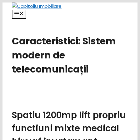
Sari
la
Meniu
conținut
Caracteristici:
Sistem
modern de
telecomunicații
Spatiu 1200mp lift propriu
functiuni mixte medical