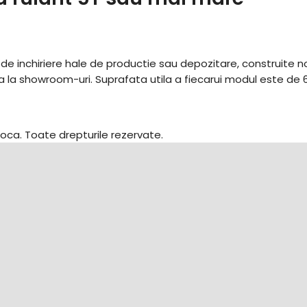
 de inchiriere hale de productie sau depozitare, construite no
a la showroom-uri. Suprafata utila a fiecarui modul este de 
oca. Toate drepturile rezervate.