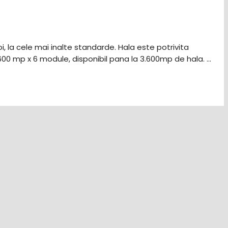
i, la cele mai inalte standarde. Hala este potrivita
600 mp x 6 module, disponibil pana la 3.600mp de hala. …