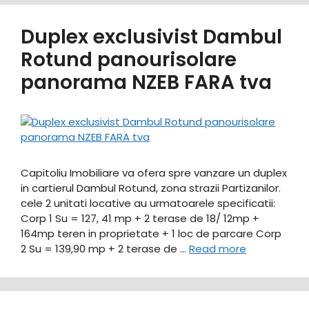
Duplex exclusivist Dambul
Rotund panourisolare
panorama NZEB FARA tva
Capitoliu Imobiliare va ofera spre vanzare un duplex
in cartierul Dambul Rotund, zona strazii Partizanilor.
cele 2 unitati locative au urmatoarele specificatii:
Corp 1 Su = 127, 41 mp + 2 terase de 18/ 12mp +
164mp teren in proprietate + 1 loc de parcare Corp
2 Su = 139,90 mp + 2 terase de …
Read more