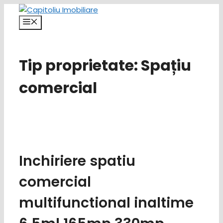
Sari
la
Meniu
conținut
Tip proprietate:
Spațiu
comercial
Inchiriere spatiu
comercial
multifunctional inaltime