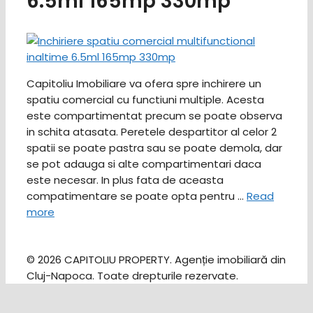
6.5ml 165mp 330mp
Capitoliu Imobiliare va ofera spre inchirere un
spatiu comercial cu functiuni multiple. Acesta
este compartimentat precum se poate observa
in schita atasata. Peretele despartitor al celor 2
spatii se poate pastra sau se poate demola, dar
se pot adauga si alte compartimentari daca
este necesar. In plus fata de aceasta
compatimentare se poate opta pentru …
Read
more
© 2026 CAPITOLIU PROPERTY. Agenție imobiliară din
Cluj-Napoca. Toate drepturile rezervate.