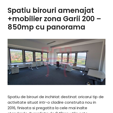
Spatiu birouri amenajat
+mobilier zona Garii 200 –
850mp cu panorama
Spatiu de birouri de inchiriat destinat oricarui tip de
activitate situat intr-o cladire construita nou in
2016, finisata si pregatita la cele mai inalte