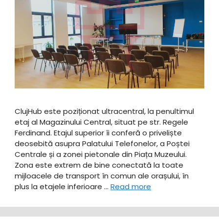
ClujHub este poziționat ultracentral, la penultimul
etaj al Magazinului Central, situat pe str. Regele
Ferdinand. Etajul superior îi conferă o priveliște
deosebită asupra Palatului Telefonelor, a Poștei
Centrale și a zonei pietonale din Piața Muzeului.
Zona este extrem de bine conectată la toate
mijloacele de transport în comun ale orașului, în
plus la etajele inferioare …
Read more