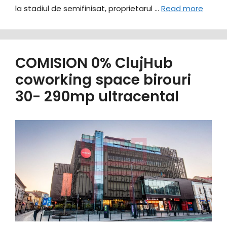
la stadiul de semifinisat, proprietarul …
Read more
COMISION 0% ClujHub
coworking space birouri
30- 290mp ultracental