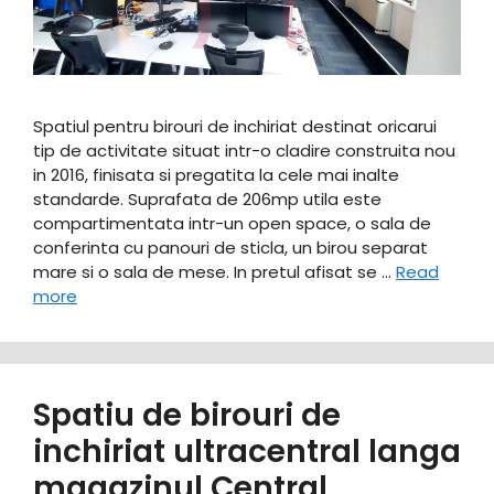
Spatiul pentru birouri de inchiriat destinat oricarui
tip de activitate situat intr-o cladire construita nou
in 2016, finisata si pregatita la cele mai inalte
standarde. Suprafata de 206mp utila este
compartimentata intr-un open space, o sala de
conferinta cu panouri de sticla, un birou separat
mare si o sala de mese. In pretul afisat se …
Read
more
Spatiu de birouri de
inchiriat ultracentral langa
magazinul Central