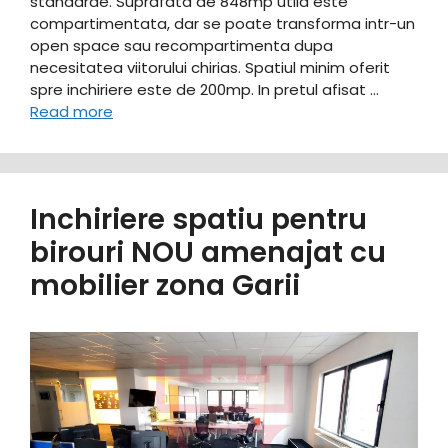
standarde. Suprafata de 848mp utila este
compartimentata, dar se poate transforma intr-un
open space sau recompartimenta dupa
necesitatea viitorului chirias. Spatiul minim oferit
spre inchiriere este de 200mp. In pretul afisat …
Read more
Inchiriere spatiu pentru
birouri NOU amenajat cu
mobilier zona Garii