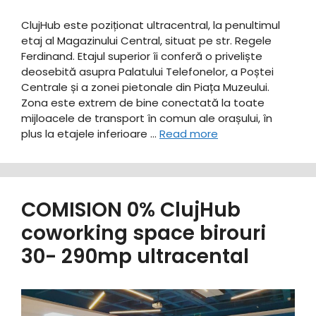
ClujHub este poziționat ultracentral, la penultimul
etaj al Magazinului Central, situat pe str. Regele
Ferdinand. Etajul superior îi conferă o priveliște
deosebită asupra Palatului Telefonelor, a Poștei
Centrale și a zonei pietonale din Piața Muzeului.
Zona este extrem de bine conectată la toate
mijloacele de transport în comun ale orașului, în
plus la etajele inferioare …
Read more
COMISION 0% ClujHub
coworking space birouri
30- 290mp ultracental