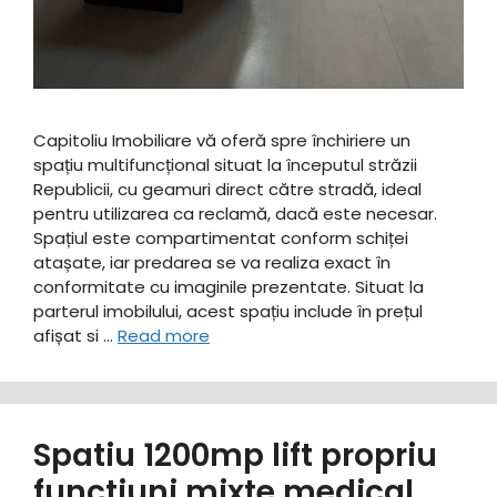
Capitoliu Imobiliare vă oferă spre închiriere un
spațiu multifuncțional situat la începutul străzii
Republicii, cu geamuri direct către stradă, ideal
pentru utilizarea ca reclamă, dacă este necesar.
Spațiul este compartimentat conform schiței
atașate, iar predarea se va realiza exact în
conformitate cu imaginile prezentate. Situat la
parterul imobilului, acest spațiu include în prețul
afișat si …
Read more
Spatiu 1200mp lift propriu
functiuni mixte medical