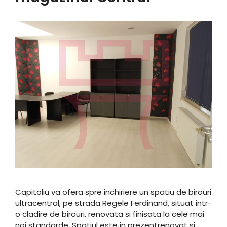
Capitoliu va ofera spre inchiriere un spatiu de birouri
ultracentral, pe strada Regele Ferdinand, situat intr-
o cladire de birouri, renovata si finisata la cele mai
noi standarde. Spatiul este in prezentrenovat si