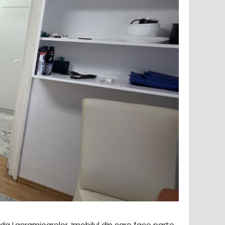
ada Lacramioarelor. Imobilul din care face parte