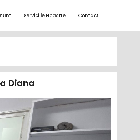
nunt
Serviciile Noastre
Contact
na Diana