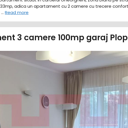
 de 33mp, adica un apartament cu 2 camere cu trecere confor
l …
Read more
ent 3 camere 100mp garaj Plopi