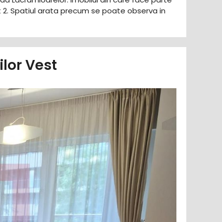
t 2. Spatiul arata precum se poate observa in
lor Vest