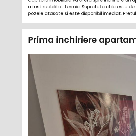
a fost reabilitat termic. Suprafata utila este
pozele atasate si este disponibil imediat. Pretu
Prima inchiriere apartam