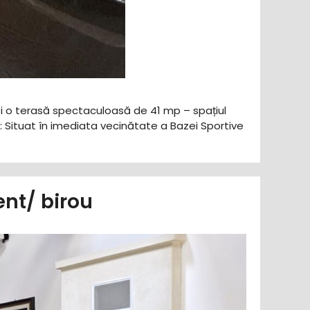
 și o terasă spectaculoasă de 41 mp – spațiul
p: Situat în imediata vecinătate a Bazei Sportive
nt/ birou