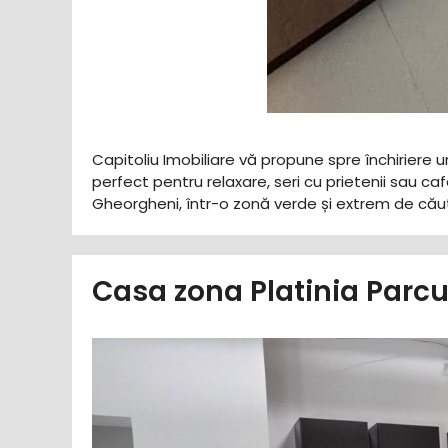
Capitoliu Imobiliare vă propune spre închiriere 
perfect pentru relaxare, seri cu prietenii sau ca
Gheorgheni, într-o zonă verde și extrem de căuta
Casa zona Platinia Parc