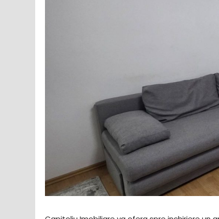
Capitoliu Imobiliare va ofera spre inchiriere un