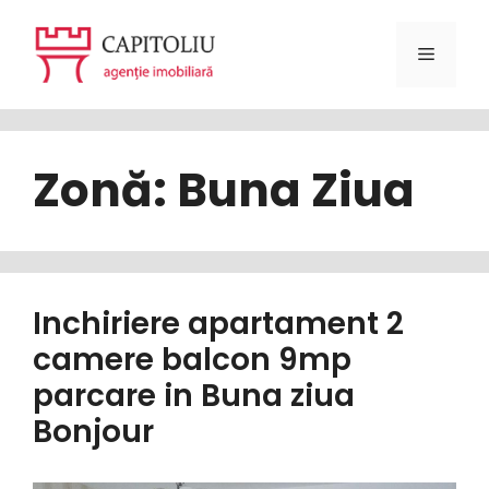
Sari
la
Meniu
conținut
Zonă:
Buna Ziua
Inchiriere apartament 2
camere balcon 9mp
parcare in Buna ziua
Bonjour