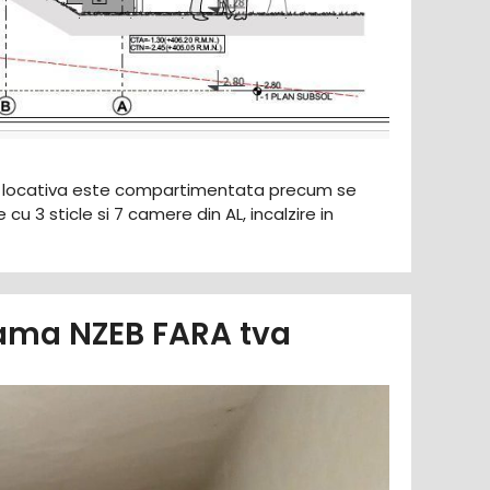
ate locativa este compartimentata precum se
u 3 sticle si 7 camere din AL, incalzire in
rama NZEB FARA tva