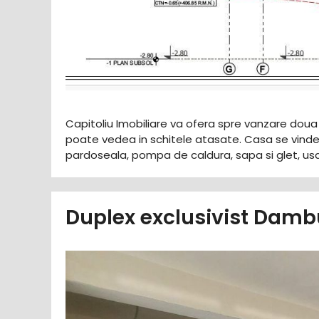
Capitoliu Imobiliare va ofera spre vanzare dou
poate vedea in schitele atasate. Casa se vinde la
pardoseala, pompa de caldura, sapa si glet, us
Duplex exclusivist Dam