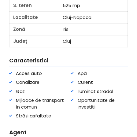
S. teren
525 mp
Localitate
Cluj-Napoca
Zonă
Iris
Județ
Cluj
Caracteristici
Acces auto
Apă
Canalizare
Curent
Gaz
Iluminat stradal
Mijloace de transport
Oportunitate de
în comun
investiții
Străzi asfaltate
Agent