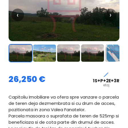
‹
›
26,250 €
1S+P+2E+3R
etaj
Capitoliu Imobiliare va ofera spre vanzare o parcela
de teren deja dezmembrata si cu drum de acces,
pozitionata in zona Valea Fanatelor.
Parcela masoara o suprafata de teren de 525mp si
beneficiaza si de cota parte din drumul de acces.