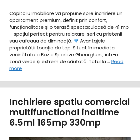
Capitoliu Imobiliare vă propune spre închiriere un
apartament premium, definit prin confort,
funcționalitate și o terasă spectaculoasă de 41 mp
– spațiul perfect pentru relaxare, seri cu prietenii
sau cafeaua de dimineață. ​
Avantajele
proprietății: ​Locație de top: Situat în imediata
vecinătate a Bazei Sportive Gheorgheni, într-o
zonă verde și extrem de căutată. ​Totul la …
Read
more
Inchiriere spatiu comercial
multifunctional inaltime
6.5ml 165mp 330mp