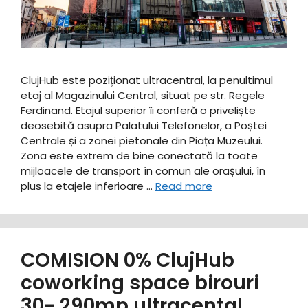
ClujHub este poziționat ultracentral, la penultimul
etaj al Magazinului Central, situat pe str. Regele
Ferdinand. Etajul superior îi conferă o priveliște
deosebită asupra Palatului Telefonelor, a Poștei
Centrale și a zonei pietonale din Piața Muzeului.
Zona este extrem de bine conectată la toate
mijloacele de transport în comun ale orașului, în
plus la etajele inferioare …
Read more
COMISION 0% ClujHub
coworking space birouri
30- 290mp ultracental