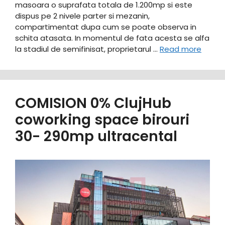
masoara o suprafata totala de 1.200mp si este
dispus pe 2 nivele parter si mezanin,
compartimentat dupa cum se poate observa in
schita atasata. In momentul de fata acesta se alfa
la stadiul de semifinisat, proprietarul …
Read more
COMISION 0% ClujHub
coworking space birouri
30- 290mp ultracental