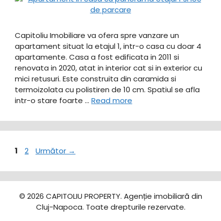
Capitoliu Imobiliare va ofera spre vanzare un
apartament situat la etajul 1, intr-o casa cu doar 4
apartamente. Casa a fost edificata in 2011 si
renovata in 2020, atat in interior cat si in exterior cu
mici retusuri. Este construita din caramida si
termoizolata cu polistiren de 10 cm. Spatiul se afla
intr-o stare foarte …
Read more
Pagina
Pagina
1
2
Următor
→
© 2026 CAPITOLIU PROPERTY. Agenție imobiliară din
Cluj-Napoca. Toate drepturile rezervate.