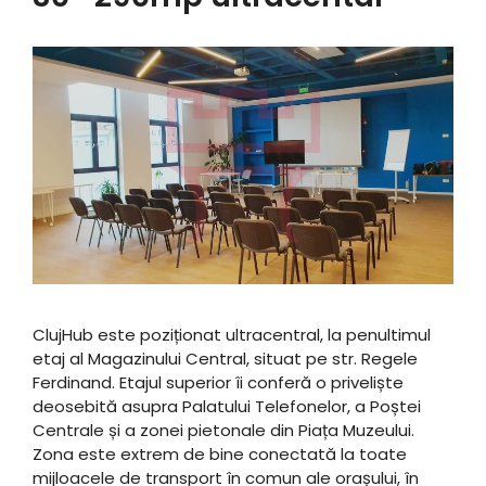
ClujHub este poziționat ultracentral, la penultimul
etaj al Magazinului Central, situat pe str. Regele
Ferdinand. Etajul superior îi conferă o priveliște
deosebită asupra Palatului Telefonelor, a Poștei
Centrale și a zonei pietonale din Piața Muzeului.
Zona este extrem de bine conectată la toate
mijloacele de transport în comun ale orașului, în