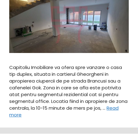
Capitoliu Imobiliare va ofera spre vanzare o casa
tip duplex, situata in cartierul Gheorgheni in
apropierea ciupercii de pe strada Brancusi sau a
cafenelei Gok. Zona in care se afla este potrivita
atat pentru segmentul rezidential cat si pentru
segmentul office. Locatia fiind in apropiere de zona
centrala, la 10-15 minute de mers pe jos, …
Read
more