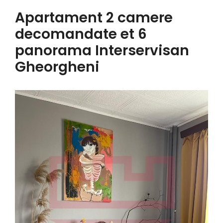
Apartament 2 camere
decomandate et 6
panorama Interservisan
Gheorgheni