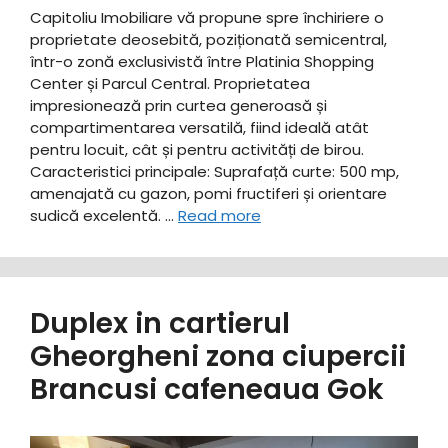
Capitoliu Imobiliare vă propune spre închiriere o
proprietate deosebită, poziționată semicentral,
într-o zonă exclusivistă între Platinia Shopping
Center și Parcul Central. Proprietatea
impresionează prin curtea generoasă și
compartimentarea versatilă, fiind ideală atât
pentru locuit, cât și pentru activități de birou. ​
Caracteristici principale: ​Suprafață curte: 500 mp,
amenajată cu gazon, pomi fructiferi și orientare
sudică excelentă. …
Read more
Duplex in cartierul
Gheorgheni zona ciupercii
Brancusi cafeneaua Gok