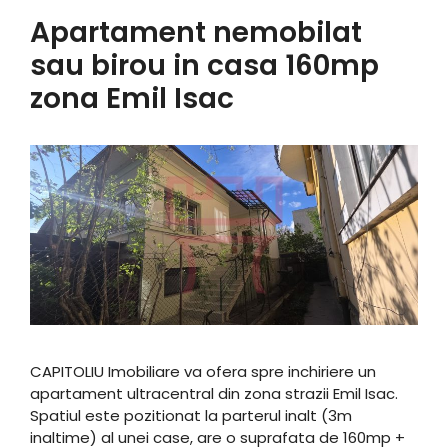
Apartament nemobilat
sau birou in casa 160mp
zona Emil Isac
CAPITOLIU Imobiliare va ofera spre inchiriere un
apartament ultracentral din zona strazii Emil Isac.
Spatiul este pozitionat la parterul inalt (3m
inaltime) al unei case, are o suprafata de 160mp +