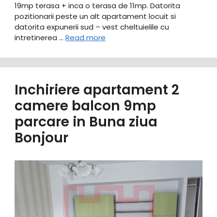
19mp terasa + inca o terasa de 11mp. Datorita
pozitionarii peste un alt apartament locuit si
datorita expunerii sud – vest cheltuielile cu
intretinerea …
Read more
Inchiriere apartament 2
camere balcon 9mp
parcare in Buna ziua
Bonjour