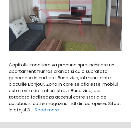
Capitoliu Imobiliare va propune spre inchiriere un
apartament frumos aranjat si cu o suprafata
generoasa in cartierul Buna ziua, intr-unul dintre
blocurile Bonjour. Zona in care se afla este imobilul
este ferita de traficul strazii Buna ziua, dar
totodata faciliteaza accesul catre statia de
autobus si catre magazinul Lidl din apropiere. Situat
la etajul 3 …
Read more