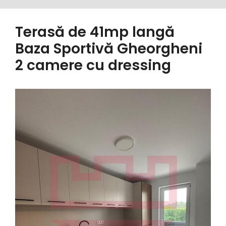
Terasă de 41mp langă
Baza Sportivă Gheorgheni
2 camere cu dressing