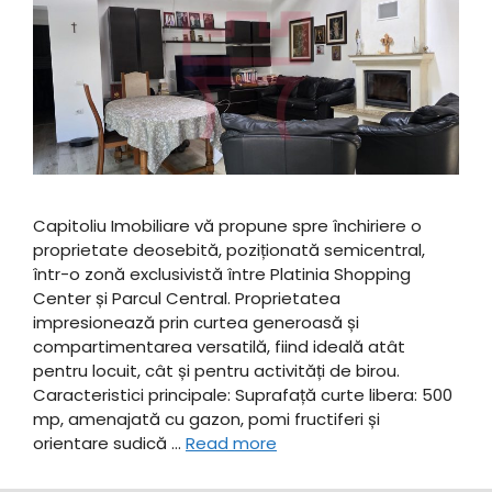
Capitoliu Imobiliare vă propune spre închiriere o
proprietate deosebită, poziționată semicentral,
într-o zonă exclusivistă între Platinia Shopping
Center și Parcul Central. Proprietatea
impresionează prin curtea generoasă și
compartimentarea versatilă, fiind ideală atât
pentru locuit, cât și pentru activități de birou. ​
Caracteristici principale: ​Suprafață curte libera: 500
mp, amenajată cu gazon, pomi fructiferi și
orientare sudică …
Read more