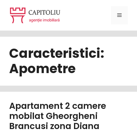
Sari
la
Meniu
conținut
Caracteristici:
Apometre
Apartament 2 camere
mobilat Gheorgheni
Brancusi zona Diana