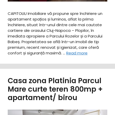
CAPITOLIU Imobiliare vă propune spre închiriere un
apartament spațios și luminos, aflat la prima
închiriere, situat într-unul dintre cele mai cautate
cartiere ale orasului Cluj-Napoca – Plopilor, în
imediata apropiere a Parcului Rozelor și a Parcului
Babeș. ​Proprietatea se află într-un imobil de tip
premium, recent renovat și igienizat, care oferă
confort și siguranță maximă. …
Read more
Casa zona Platinia Parcul
Mare curte teren 800mp +
apartament/ birou