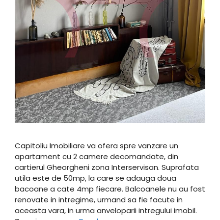
Capitoliu Imobiliare va ofera spre vanzare un
apartament cu 2 camere decomandate, din
cartierul Gheorgheni zona Interservisan. Suprafata
utila este de 50mp, la care se adauga doua
bacoane a cate 4mp fiecare. Balcoanele nu au fost
renovate in intregime, urmand sa fie facute in
aceasta vara, in urma anveloparii intregului imobil.