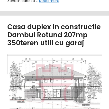
Zona in care se …
Read more
Casa duplex in constructie
Dambul Rotund 207mp
350teren utili cu garaj