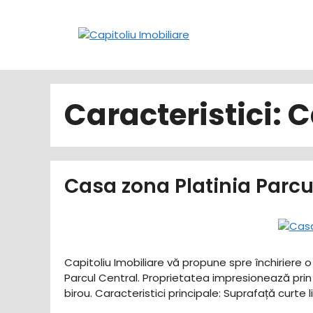
Sari
la
conținut
Caracteristici:
C
Casa zona Platinia Parc
Capitoliu Imobiliare vă propune spre închiriere 
Parcul Central. Proprietatea impresionează prin 
birou. ​Caracteristici principale: ​Suprafață curt