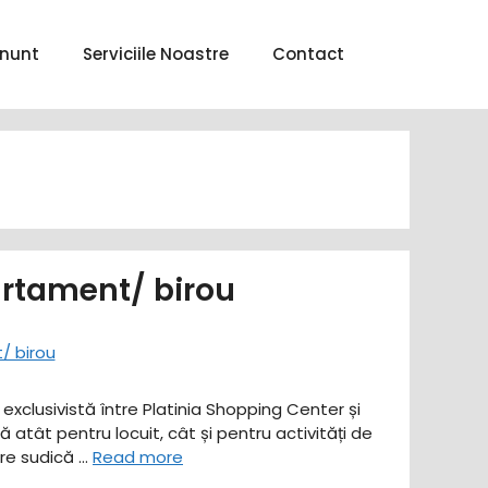
nunt
Serviciile Noastre
Contact
artament/ birou
exclusivistă între Platinia Shopping Center și
atât pentru locuit, cât și pentru activități de
are sudică …
Read more