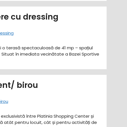
re cu dressing
 și o terasă spectaculoasă de 41 mp – spațiul
p: Situat în imediata vecinătate a Bazei Sportive
nt/ birou
exclusivistă între Platinia Shopping Center și
atât pentru locuit, cât și pentru activități de