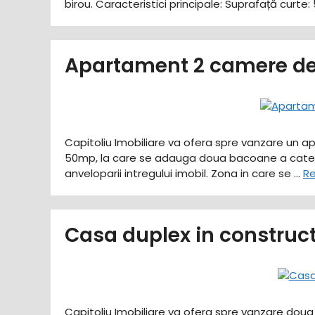
birou. ​Caracteristici principale: ​Suprafață cur
Apartament 2 camere de
Capitoliu Imobiliare va ofera spre vanzare un 
50mp, la care se adauga doua bacoane a cate 4m
anveloparii intregului imobil. Zona in care se …
R
Casa duplex in construc
Capitoliu Imobiliare va ofera spre vanzare dou