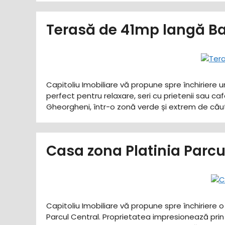
Terasă de 41mp langă Ba
Capitoliu Imobiliare vă propune spre închiriere 
perfect pentru relaxare, seri cu prietenii sau ca
Gheorgheni, într-o zonă verde și extrem de căuta
Casa zona Platinia Parc
Capitoliu Imobiliare vă propune spre închiriere 
Parcul Central. Proprietatea impresionează prin 