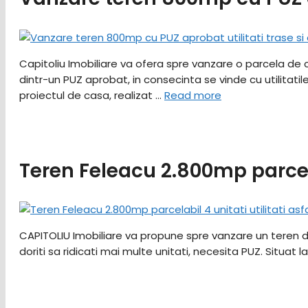
Capitoliu Imobiliare va ofera spre vanzare o parcela de c
dintr-un PUZ aprobat, in consecinta se vinde cu utilitati
proiectul de casa, realizat …
Read more
Teren Feleacu 2.800mp parcela
CAPITOLIU Imobiliare va propune spre vanzare un teren din 
doriti sa ridicati mai multe unitati, necesita PUZ. Situa