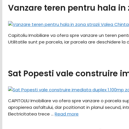
Vanzare teren pentru hala in 
Capitoliu Imobiliare va ofera spre vanzare un teren pent
Utilitatile sunt pe parcela, iar parcela are deschidere la
Sat Popesti vale construire 
CAPITOLIU Imobiliare va ofera spre vanzare o parcela super
apropierea asfaltului, dar pozitionat in planul secund, intr
Electricitatea trece …
Read more