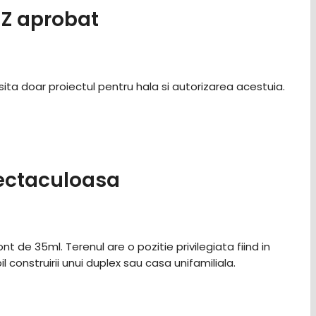
UZ aprobat
ta doar proiectul pentru hala si autorizarea acestuia.
pectaculoasa
 de 35ml. Terenul are o pozitie privilegiata fiind in
il construirii unui duplex sau casa unifamiliala.