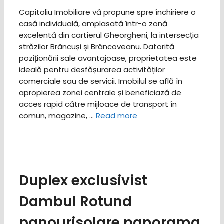
Capitoliu Imobiliare vă propune spre închiriere o
casă individuală, amplasată într-o zonă
excelentă din cartierul Gheorgheni, la intersecția
străzilor Brâncuși și Brâncoveanu. Datorită
poziționării sale avantajoase, proprietatea este
ideală pentru desfășurarea activităților
comerciale sau de servicii. Imobilul se află în
apropierea zonei centrale și beneficiază de
acces rapid către mijloace de transport în
comun, magazine, …
Read more
Duplex exclusivist
Dambul Rotund
panourisolare panorama