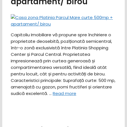
apartament/ birou
Capitoliu Imobiliare vă propune spre închiriere o
proprietate deosebită, poziționată semicentral,
într-o zonă exclusivistă între Platinia Shopping
Center și Parcul Central. Proprietatea
impresionează prin curtea generoasă și
compartimentarea versatilă, fiind ideală atât
pentru locuit, cât și pentru activități de birou. ​
Caracteristici principale: ​Suprafață curte: 500 mp,
amenajată cu gazon, pomi fructiferi și orientare
sudică excelentă. …
Read more