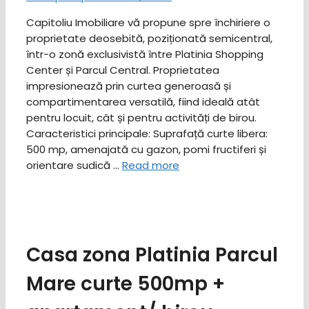
Capitoliu Imobiliare vă propune spre închiriere o
proprietate deosebită, poziționată semicentral,
într-o zonă exclusivistă între Platinia Shopping
Center și Parcul Central. Proprietatea
impresionează prin curtea generoasă și
compartimentarea versatilă, fiind ideală atât
pentru locuit, cât și pentru activități de birou. ​
Caracteristici principale: ​Suprafață curte libera:
500 mp, amenajată cu gazon, pomi fructiferi și
orientare sudică …
Read more
Casa zona Platinia Parcul
Mare curte 500mp +