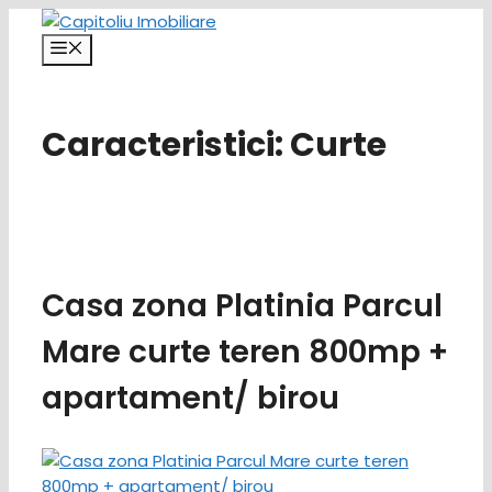
Sari
la
Meniu
conținut
Caracteristici:
Curte
Casa zona Platinia Parcul
Mare curte teren 800mp +
apartament/ birou