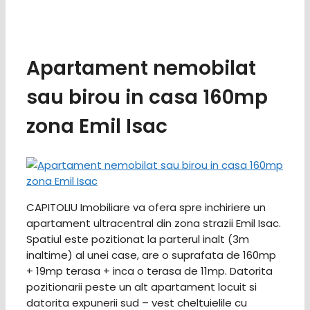
Apartament nemobilat
sau birou in casa 160mp
zona Emil Isac
CAPITOLIU Imobiliare va ofera spre inchiriere un
apartament ultracentral din zona strazii Emil Isac.
Spatiul este pozitionat la parterul inalt (3m
inaltime) al unei case, are o suprafata de 160mp
+ 19mp terasa + inca o terasa de 11mp. Datorita
pozitionarii peste un alt apartament locuit si
datorita expunerii sud – vest cheltuielile cu