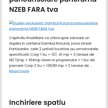
NZEB FARA tva
Capitoliu Imobiliare va ofera spre vanzare un
duplex in cartierul Dambul Rotund, zona strazii
Partizanilor. cele 2 unitati locative au urmatoarele
specificatii: Corp 1 Su = 127, 41 mp + 2 terase de
18/ 12mp + 164mp teren in proprietate + 1 loc de
parcare Corp 2 Su = 139,90 mp + 2 terase de …
Read more
Inchiriere spatiu