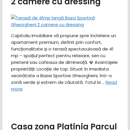
2 camere cu dressing
Capitoliu Imobiliare vă propune spre închiriere un
apartament premium, definit prin confort,
funcționalitate și o terasă spectaculoasă de 41
mp – spațiul perfect pentru relaxare, seri cu
prietenii sau cafeaua de dimineață. ​💎 Avantajele
proprietății: ​Locație de top: Situat în imediata
vecinătate a Bazei Sportive Gheorgheni, într-o
zonă verde și extrem de căutată. ​Totul la …
Read
more
Casa zona Platinia Parcul