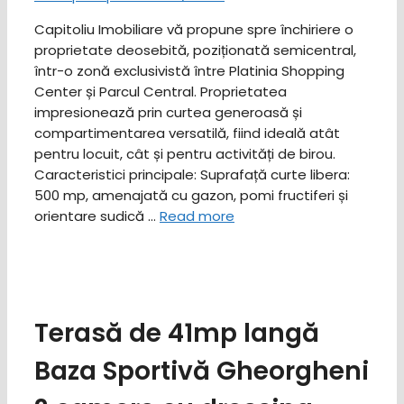
Capitoliu Imobiliare vă propune spre închiriere o
proprietate deosebită, poziționată semicentral,
într-o zonă exclusivistă între Platinia Shopping
Center și Parcul Central. Proprietatea
impresionează prin curtea generoasă și
compartimentarea versatilă, fiind ideală atât
pentru locuit, cât și pentru activități de birou. ​
Caracteristici principale: ​Suprafață curte libera:
500 mp, amenajată cu gazon, pomi fructiferi și
orientare sudică …
Read more
Terasă de 41mp langă
Baza Sportivă Gheorgheni