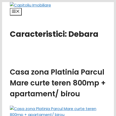
Sari
la
Meniu
conținut
Caracteristici:
Debara
Casa zona Platinia Parcul
Mare curte teren 800mp +
apartament/ birou