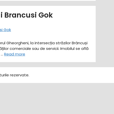
ni Brancusi Gok
ul Gheorgheni, la intersecția străzilor Brâncuși
ilor comerciale sau de servicii. Imobilul se află
, …
Read more
urile rezervate.