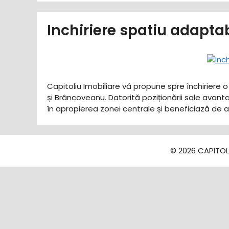
Inchiriere spatiu adapta
Capitoliu Imobiliare vă propune spre închiriere o
și Brâncoveanu. Datorită poziționării sale avanta
în apropierea zonei centrale și beneficiază de
© 2026 CAPITOLI