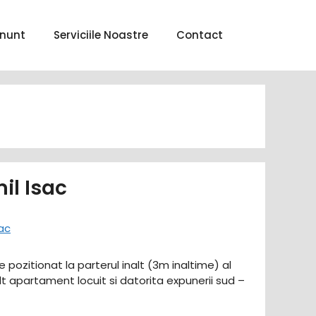
nunt
Serviciile Noastre
Contact
il Isac
e pozitionat la parterul inalt (3m inaltime) al
t apartament locuit si datorita expunerii sud –