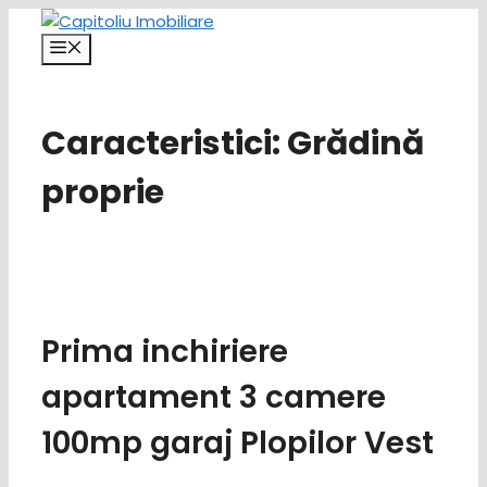
Sari
la
Meniu
conținut
Caracteristici:
Grădină
proprie
Prima inchiriere
apartament 3 camere
100mp garaj Plopilor Vest