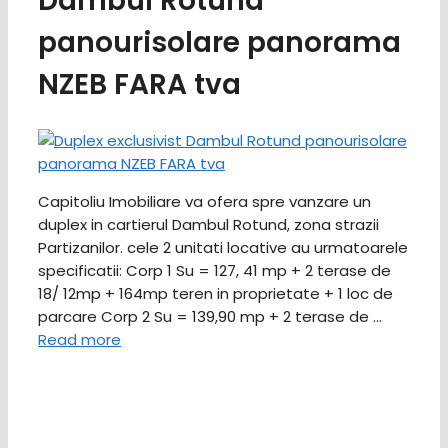
Dambul Rotund
panourisolare panorama
NZEB FARA tva
Capitoliu Imobiliare va ofera spre vanzare un
duplex in cartierul Dambul Rotund, zona strazii
Partizanilor. cele 2 unitati locative au urmatoarele
specificatii: Corp 1 Su = 127, 41 mp + 2 terase de
18/ 12mp + 164mp teren in proprietate + 1 loc de
parcare Corp 2 Su = 139,90 mp + 2 terase de …
Read more