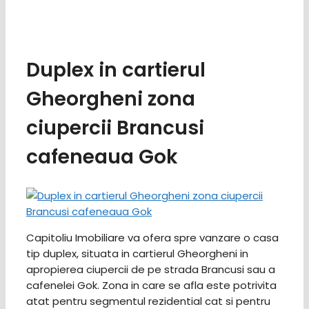
Duplex in cartierul
Gheorgheni zona
ciupercii Brancusi
cafeneaua Gok
Capitoliu Imobiliare va ofera spre vanzare o casa
tip duplex, situata in cartierul Gheorgheni in
apropierea ciupercii de pe strada Brancusi sau a
cafenelei Gok. Zona in care se afla este potrivita
atat pentru segmentul rezidential cat si pentru