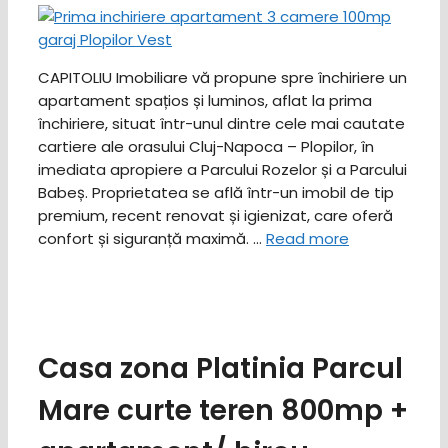
CAPITOLIU Imobiliare vă propune spre închiriere un
apartament spațios și luminos, aflat la prima
închiriere, situat într-unul dintre cele mai cautate
cartiere ale orasului Cluj-Napoca – Plopilor, în
imediata apropiere a Parcului Rozelor și a Parcului
Babeș. ​Proprietatea se află într-un imobil de tip
premium, recent renovat și igienizat, care oferă
confort și siguranță maximă. …
Read more
Casa zona Platinia Parcul
Mare curte teren 800mp +